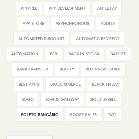
APPAREL
APP DEVELOPMENT
APPLE PAY
APP STORE
ASYNCHRONOUS
AUDITS
AUTOMATED DISCOUNT
AUTOMATIC REDIRECT
AUTOMATION
B2B
BACK IN STOCK
BADGES
BANK TRANSFER
BEAUTY
BEGINNERS GUIDE
BEST APPS
BIGCOMMERCE
BLACK FRIDAY
BOGO
BOGUS GATEWAY
BOLD UPSELL
BOLETO BANCÁRIO
BOOST SALES
BOT