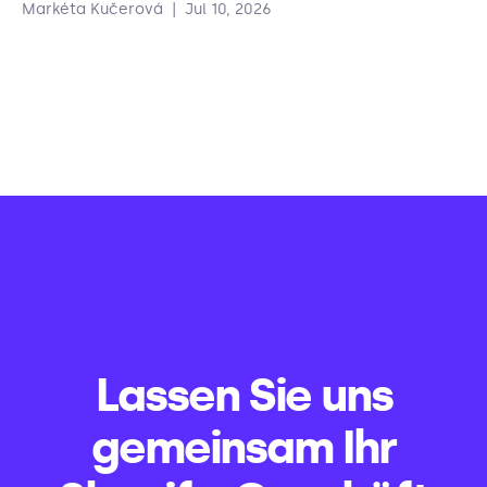
Markéta Kučerová
|
Jul 10, 2026
Lassen Sie uns
gemeinsam Ihr