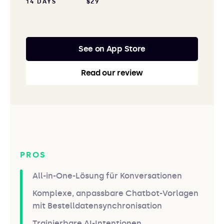
14 DAYS
$29
See on App Store
Read our review
PROS
All-in-One-Lösung für Konversationen
Komplexe, anpassbare Chatbot-Vorlagen
mit Bestelldatensynchronisation
Trainierbare AI-Intentionen