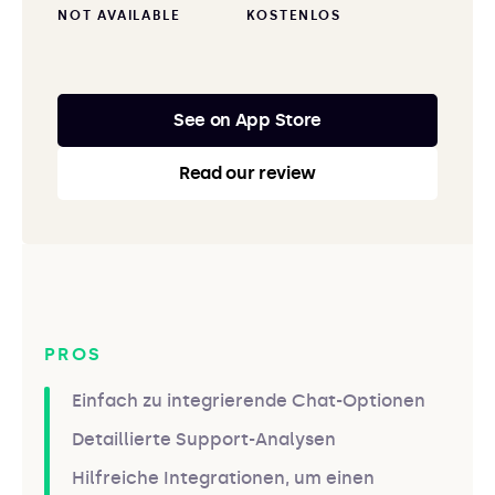
NOT AVAILABLE
KOSTENLOS
See on App Store
Read our review
PROS
Einfach zu integrierende Chat-Optionen
Detaillierte Support-Analysen
Hilfreiche Integrationen, um einen