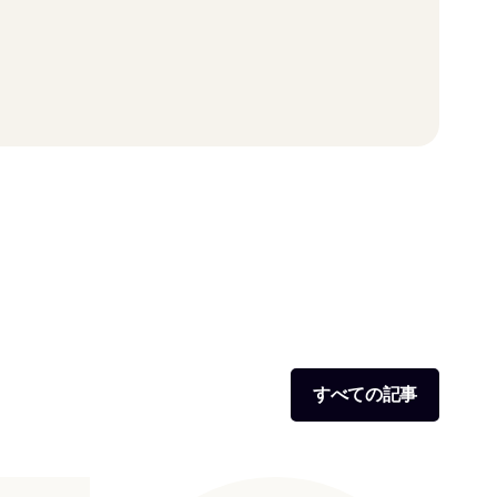
すべての記事