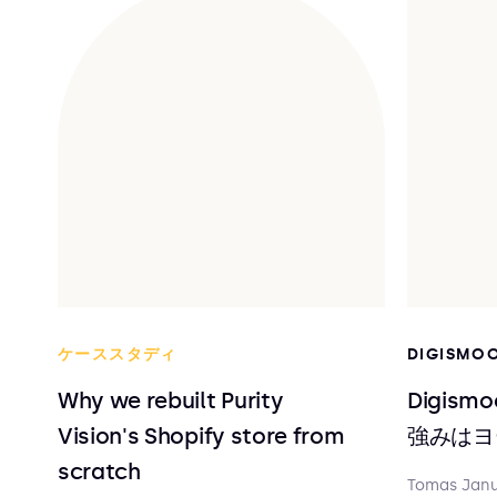
ケーススタディ
DIGISMO
Why we rebuilt Purity
Digis
Vision's Shopify store from
強みはヨ
scratch
Tomas Jan