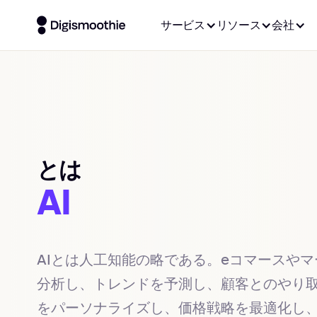
サービス
リソース
会社
とは
AI
AIとは人工知能の略である。eコマースや
分析し、トレンドを予測し、顧客とのやり取
をパーソナライズし、価格戦略を最適化し、