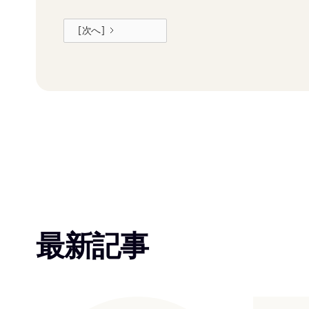
[次へ]
最新記事