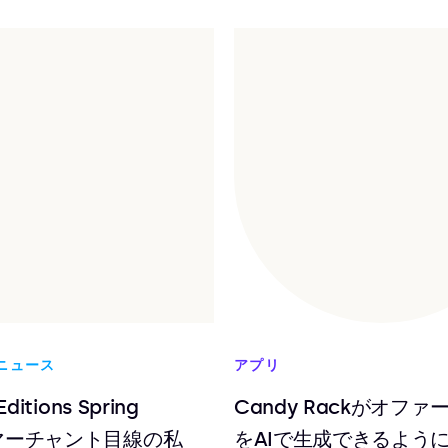
 ニュース
アプリ
Editions Spring
Candy Rackがオファ
：マーチャント目線の私
をAIで生成できるよう