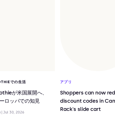
OTHIEでの生活
アプリ
moothieが米国展開へ、
Shoppers can now re
ーロッパでの知見
discount codes in Ca
Rack's slide cart
u
|
Jul 30, 2026