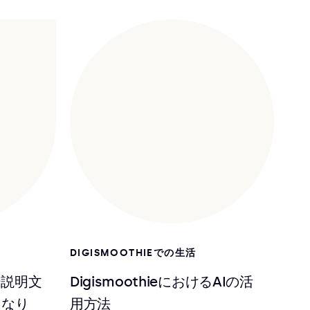
DIGISMOOTHIEでの生活
ー説明文
DigismoothieにおけるAIの活
になり
用方法