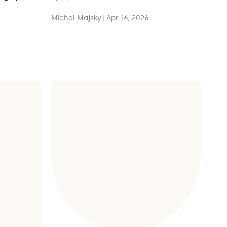
Michal Majsky
|
Apr 16, 2026