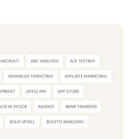
CHECKOUT
ABC ANALYSIS
A/B TESTING
ADVANCED TARGETING
AFFILIATE MARKETING
LOPMENT
APPLE PAY
APP STORE
ACK IN STOCK
BADGES
BANK TRANSFER
BOLD UPSELL
BOLETO BANCÁRIO