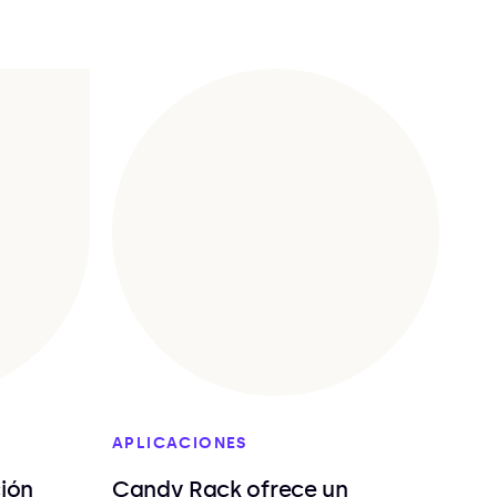
APLICACIONES
ción
Candy Rack ofrece un