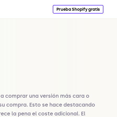
Prueba Shopify gratis
e a comprar una versión más cara o 
a su compra. Esto se hace destacando 
ce la pena el coste adicional. El 