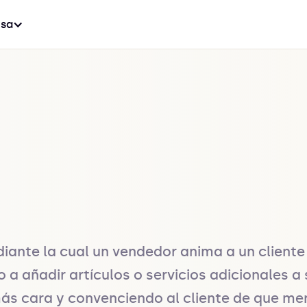
sa
diante la cual un vendedor anima a un client
o a añadir artículos o servicios adicionales 
ás cara y convenciendo al cliente de que mere