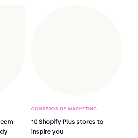
CONSEJOS DE MARKETING
deem
10 Shopify Plus stores to
ndy
inspire you