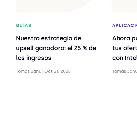
GUÍAS
APLICAC
Nuestra estrategia de
Ahora p
upsell ganadora: el 25 % de
tus ofe
los ingresos
con Inte
Tomas Janu
|
Oct 21, 2025
Tomas Jan