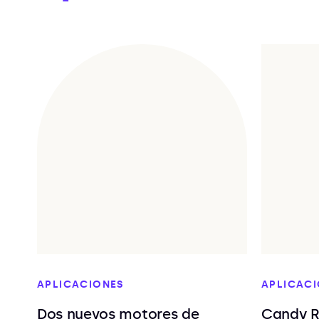
APLICACIONES
APLICAC
Dos nuevos motores de
Candy R