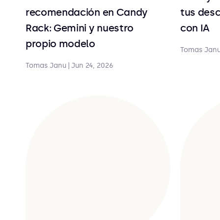
recomendación en Candy
tus desc
Rack: Gemini y nuestro
con IA
propio modelo
Tomas Jan
Tomas Janu
|
Jun 24, 2026