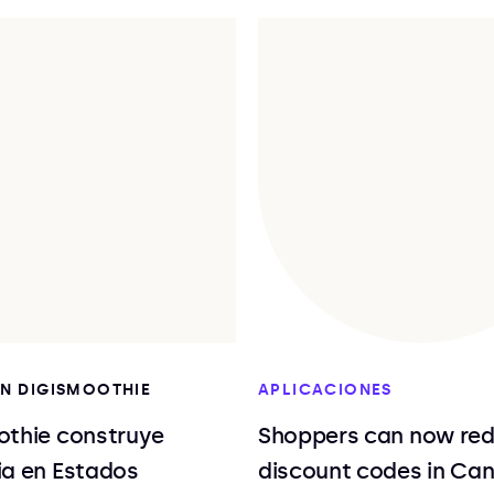
EN DIGISMOOTHIE
APLICACIONES
othie construye
Shoppers can now re
ia en Estados
discount codes in Ca