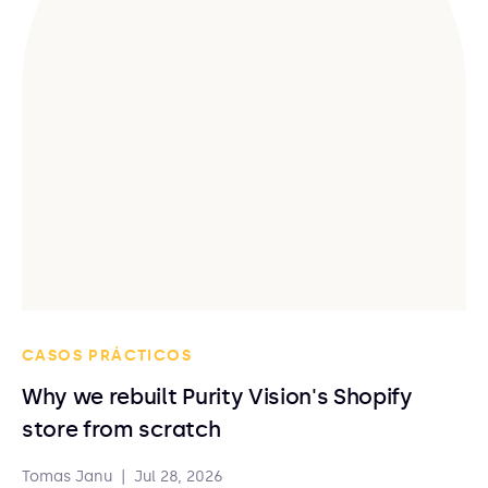
CASOS PRÁCTICOS
Why we rebuilt Purity Vision's Shopify
store from scratch
Tomas Janu
|
Jul 28, 2026