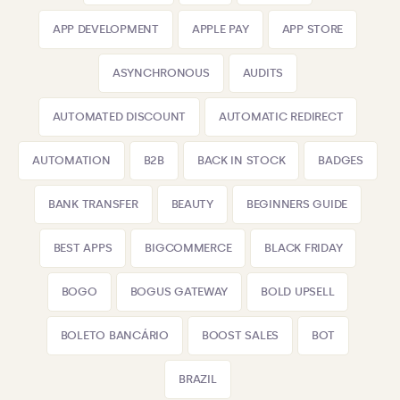
APP DEVELOPMENT
APPLE PAY
APP STORE
ASYNCHRONOUS
AUDITS
AUTOMATED DISCOUNT
AUTOMATIC REDIRECT
AUTOMATION
B2B
BACK IN STOCK
BADGES
BANK TRANSFER
BEAUTY
BEGINNERS GUIDE
BEST APPS
BIGCOMMERCE
BLACK FRIDAY
BOGO
BOGUS GATEWAY
BOLD UPSELL
BOLETO BANCÁRIO
BOOST SALES
BOT
BRAZIL