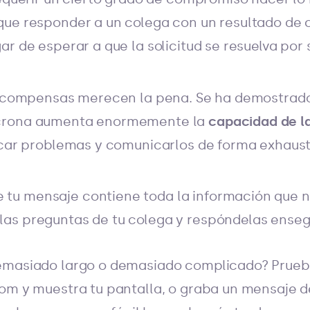
ue responder a un colega con un resultado de c
r de esperar a que la solicitud se resuelva por s
 recompensas merecen la pena. Se ha demostrado
crona aumenta enormemente la
capacidad de l
ficar problemas y comunicarlos de forma exhaust
 tu mensaje contiene toda la información que n
 las preguntas de tu colega y respóndelas enseg
demasiado largo o demasiado complicado? Prueb
oom y muestra tu pantalla, o graba un mensaje 