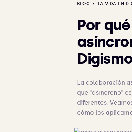
BLOG
›
LA VIDA EN D
Por qué
asíncro
Digismo
La colaboración as
que "asíncrono" es
diferentes. Veamos
cómo los aplicamos