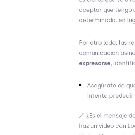
aceptar que tengo q
determinado, en luga
Por otro lado, las
comunicación asín
expresarse
, identi
Asegúrate de que
Intenta predecir
🪄 ¿Es el mensaje 
haz un vídeo con L