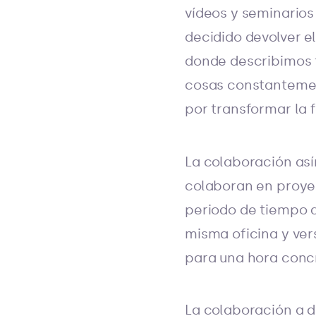
vídeos y seminario
decidido devolver e
donde describimos 
cosas constantement
por transformar la 
La colaboración as
colaboran en proye
periodo de tiempo d
misma oficina y ve
para una hora conc
La colaboración a d