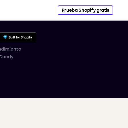
Prueba Shopify gratis
endimiento
 Candy