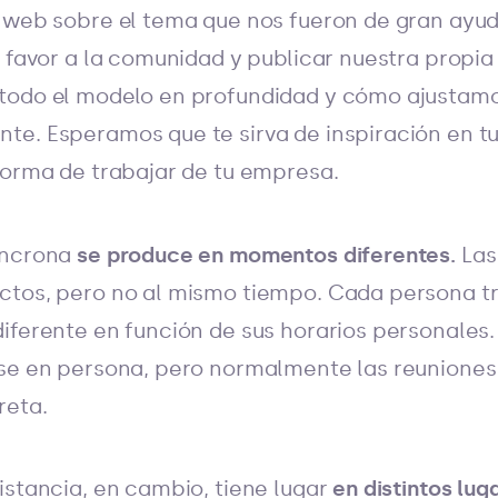
s web sobre el tema que nos fueron de gran ayu
l favor a la comunidad y publicar nuestra propi
todo el modelo en profundidad y cómo ajustam
e. Esperamos que te sirva de inspiración en tu
forma de trabajar de tu empresa.
íncrona
se produce en momentos diferentes.
Las
ctos, pero no al mismo tiempo. Cada persona t
iferente en función de sus horarios personales.
rse en persona, pero normalmente las reuniones
reta.
istancia, en cambio, tiene lugar
en distintos lug