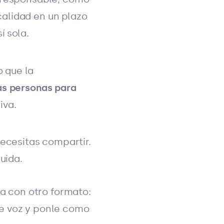
alidad en un plazo
í sola.
 que la
as personas para
iva.
ecesitas compartir.
uida.
a con otro formato:
de voz y ponle como