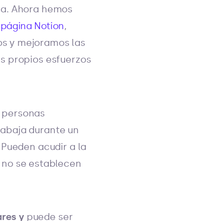
da. Ahora hemos
a
página Notion
,
os y mejoramos las
s propios esfuerzos
 personas
rabaja durante un
 Pueden acudir a la
 no se establecen
ares y
puede ser