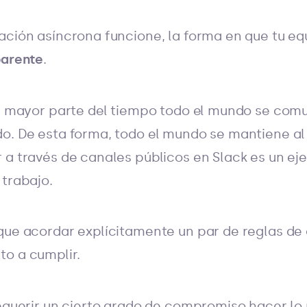
ación asíncrona funcione, la forma en que tu e
parente
.
 la mayor parte del tiempo todo el mundo se co
o. De esta forma, todo el mundo se mantiene al 
 a través de canales públicos en Slack es un ej
 trabajo.
que acordar explícitamente un par de reglas de 
o a cumplir.
requerir un cierto grado de compromiso hacer l