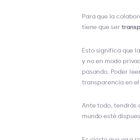
Para que la colabor
tiene que ser
trans
Esto significa que
y no en modo privad
pasando. Poder leer
transparencia en el
Ante todo, tendrás 
mundo esté dispuest
Es cierto que va a 