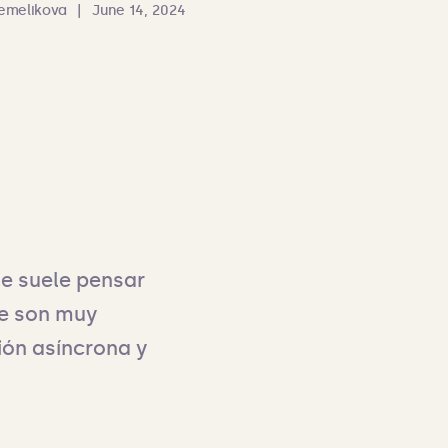
emelikova
|
June 14, 2024
e suele pensar 
e son muy 
ón asíncrona y 