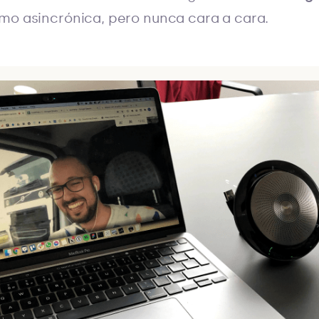
mo asincrónica, pero nunca cara a cara.