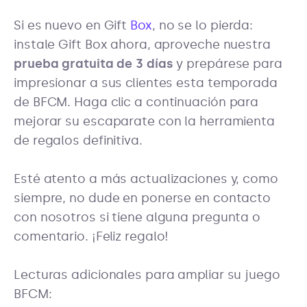
Si es nuevo en Gift
Box
, no se lo pierda:
instale Gift Box ahora, aproveche nuestra
prueba gratuita de 3 días
y prepárese para
impresionar a sus clientes esta temporada
de BFCM. Haga clic a continuación para
mejorar su escaparate con la herramienta
de regalos definitiva.
Esté atento a más actualizaciones y, como
siempre, no dude en ponerse en contacto
con nosotros si tiene alguna pregunta o
comentario. ¡Feliz regalo!
Lecturas adicionales para ampliar su juego
BFCM: