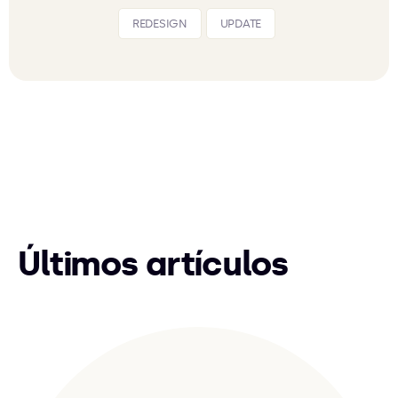
REDESIGN
UPDATE
Últimos artículos