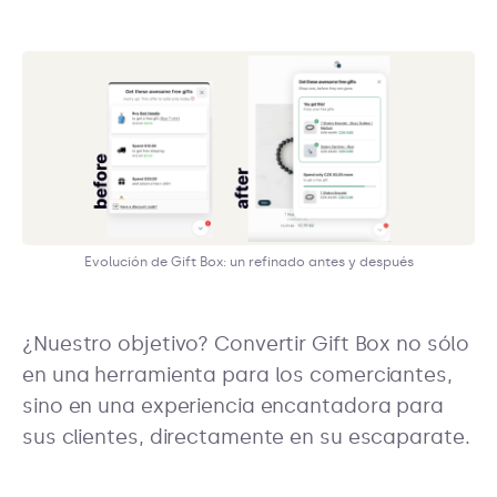
Evolución de Gift Box: un refinado antes y después
¿Nuestro objetivo? Convertir Gift Box no sólo
en una herramienta para los comerciantes,
sino en una experiencia encantadora para
sus clientes, directamente en su escaparate.