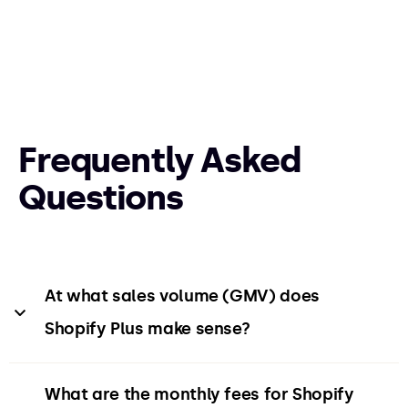
Frequently Asked
Questions
At what sales volume (GMV) does 
Shopify Plus make sense?
Shopify Plus is most suitable for online stores
What are the monthly fees for Shopify 
that exceed an
annual turnover of $300,000
.