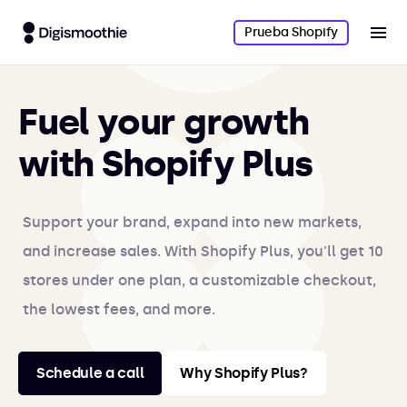
Prueba Shopify
Fuel your growth
with Shopify Plus
Support your brand, expand into new markets,
and increase sales. With Shopify Plus, you'll get 10
stores under one plan, a customizable checkout,
the lowest fees, and more.
Schedule a call
Why Shopify Plus?