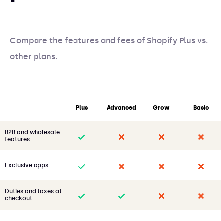
Compare the features and fees of Shopify Plus vs.
other plans.
Customizable
Plus
Advanced
Grow
Basic
checkout
B2B and wholesale
features
Exclusive apps
Duties and taxes at
checkout