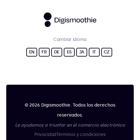
Cambiar idioma
EN
FR
DE
ES
JA
IT
CZ
© 2026 Digismoothie. Todos los derechos
reservados.
Le ayudamos a triunfar en el comercio electrónico
Privacidad
Términos y condiciones