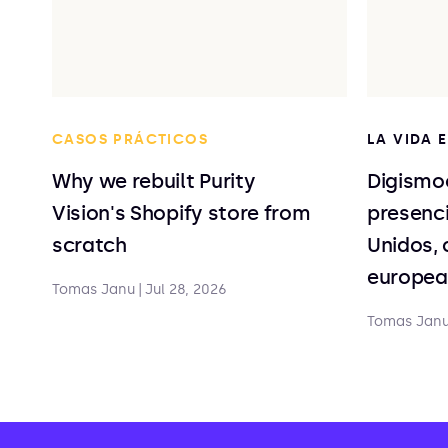
CASOS PRÁCTICOS
LA VIDA 
Why we rebuilt Purity
Digismo
Vision's Shopify store from
presenc
scratch
Unidos, 
europea
Tomas Janu
|
Jul 28, 2026
Tomas Jan