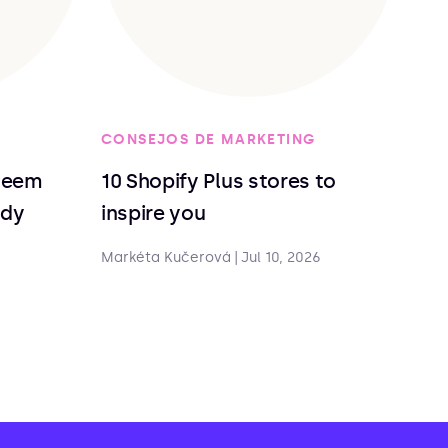
CONSEJOS DE MARKETING
deem
10 Shopify Plus stores to
ndy
inspire you
Markéta Kučerová
|
Jul 10, 2026