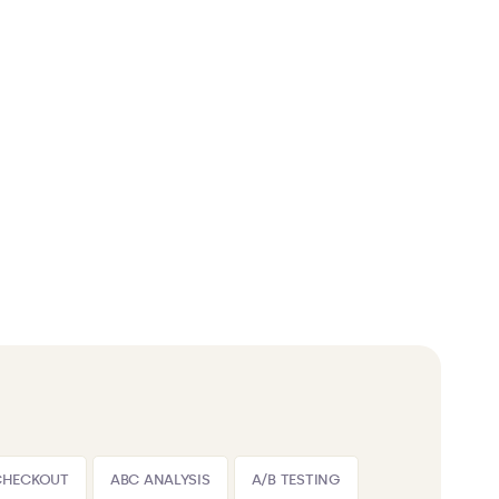
CHECKOUT
ABC ANALYSIS
A/B TESTING