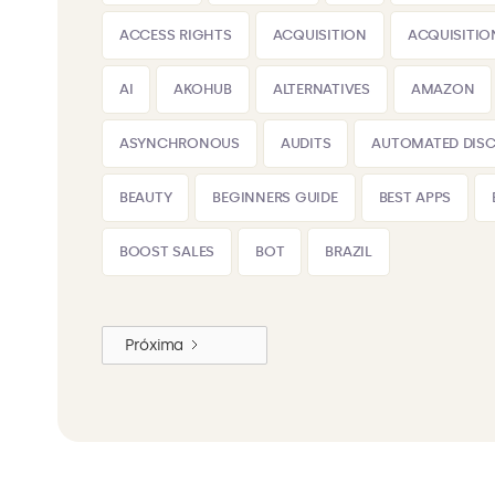
ACCESS RIGHTS
ACQUISITION
ACQUISITIO
AI
AKOHUB
ALTERNATIVES
AMAZON
ASYNCHRONOUS
AUDITS
AUTOMATED DIS
BEAUTY
BEGINNERS GUIDE
BEST APPS
BOOST SALES
BOT
BRAZIL
Próxima