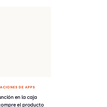
ACIONES DE APPS
nción en la caja
 compre el producto