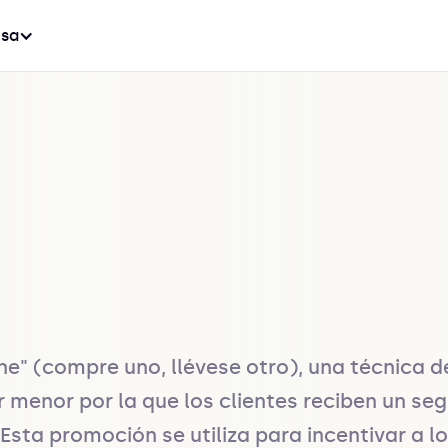
sa
e" (compre uno, llévese otro), una técnica de
 menor por la que los clientes reciben un seg
sta promoción se utiliza para incentivar a lo