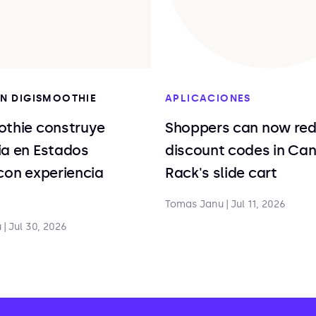
EN DIGISMOOTHIE
APLICACIONES
othie construye
Shoppers can now re
ia en Estados
discount codes in Ca
con experiencia
Rack's slide cart
Tomas Janu
|
Jul 11, 2026
u
|
Jul 30, 2026