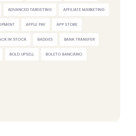
ADVANCED TARGETING
AFFILIATE MARKETING
LOPMENT
APPLE PAY
APP STORE
ACK IN STOCK
BADGES
BANK TRANSFER
BOLD UPSELL
BOLETO BANCÁRIO