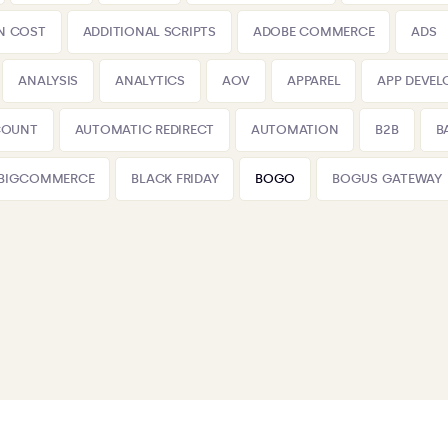
N COST
ADDITIONAL SCRIPTS
ADOBE COMMERCE
ADS
ANALYSIS
ANALYTICS
AOV
APPAREL
APP DEVE
COUNT
AUTOMATIC REDIRECT
AUTOMATION
B2B
B
BIGCOMMERCE
BLACK FRIDAY
BOGO
BOGUS GATEWAY