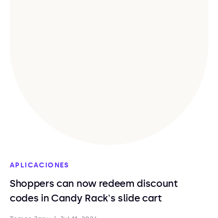
APLICACIONES
Shoppers can now redeem discount
codes in Candy Rack's slide cart