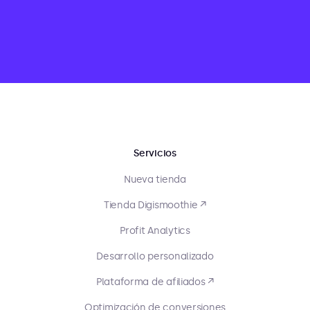
Servicios
Nueva tienda
Tienda Digismoothie ↗
Profit Analytics
Desarrollo personalizado
Plataforma de afiliados ↗
Optimización de conversiones