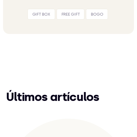
GIFT BOX
FREE GIFT
BOGO
Últimos artículos