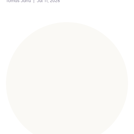
Tomas Janu
|
Jul 11, 2026