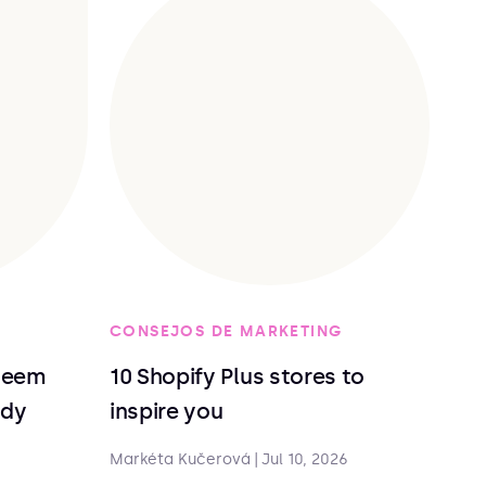
CONSEJOS DE MARKETING
deem
10 Shopify Plus stores to
ndy
inspire you
Markéta Kučerová
|
Jul 10, 2026