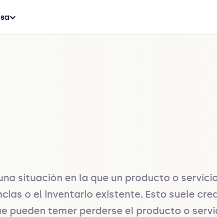
sa
una situación en la que un producto o servici
ias o el inventario existente. Esto suele cre
pueden temer perderse el producto o servicio