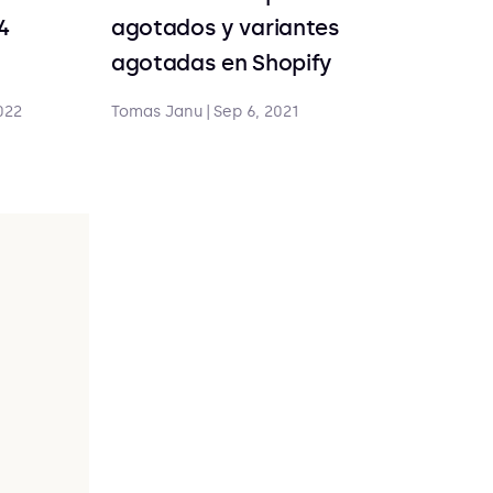
4
agotados y variantes
agotadas en Shopify
2022
Tomas Janu
|
Sep 6, 2021