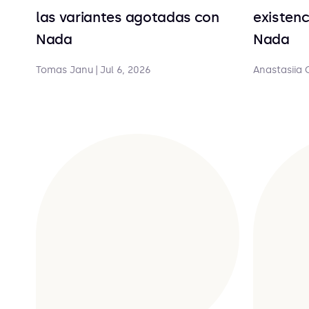
las variantes agotadas con
existenc
Nada
Nada
Tomas Janu
|
Jul 6, 2026
Anastasiia