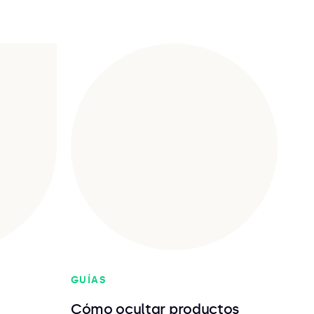
G
GUÍAS
Cómo ocultar productos