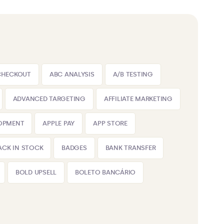
CHECKOUT
ABC ANALYSIS
A/B TESTING
ADVANCED TARGETING
AFFILIATE MARKETING
LOPMENT
APPLE PAY
APP STORE
ACK IN STOCK
BADGES
BANK TRANSFER
BOLD UPSELL
BOLETO BANCÁRIO