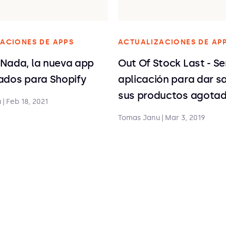
ACIONES DE APPS
ACTUALIZACIONES DE AP
Nada, la nueva app
Out Of Stock Last - Se
ados para Shopify
aplicación para dar sa
sus productos agota
u
|
Feb 18, 2021
Tomas Janu
|
Mar 3, 2019