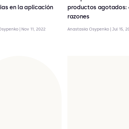
ias en la aplicación
productos agotados: 
razones
 Osypenko
|
Nov 11, 2022
Anastasiia Osypenko
|
Jul 15, 