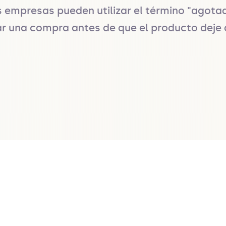
s empresas pueden utilizar el término "agota
zar una compra antes de que el producto deje 