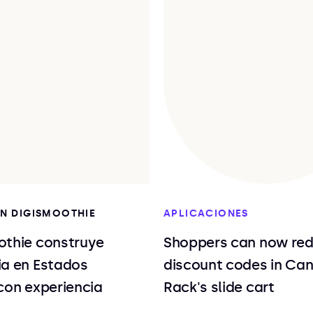
EN DIGISMOOTHIE
APLICACIONES
othie construye
Shoppers can now re
ia en Estados
discount codes in Ca
con experiencia
Rack's slide cart