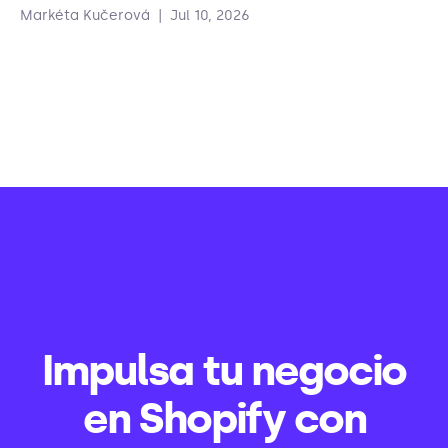
Markéta Kučerová
|
Jul 10, 2026
Impulsa tu negocio
en Shopify con