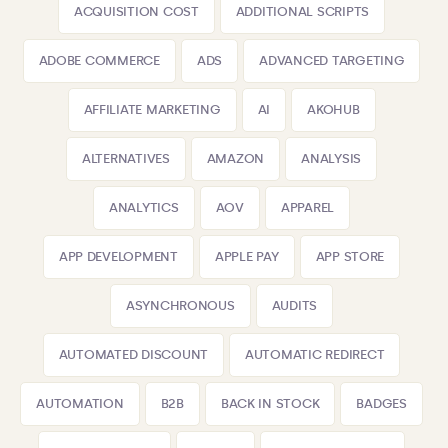
ACQUISITION COST
ADDITIONAL SCRIPTS
ADOBE COMMERCE
ADS
ADVANCED TARGETING
AFFILIATE MARKETING
AI
AKOHUB
ALTERNATIVES
AMAZON
ANALYSIS
ANALYTICS
AOV
APPAREL
APP DEVELOPMENT
APPLE PAY
APP STORE
ASYNCHRONOUS
AUDITS
AUTOMATED DISCOUNT
AUTOMATIC REDIRECT
AUTOMATION
B2B
BACK IN STOCK
BADGES