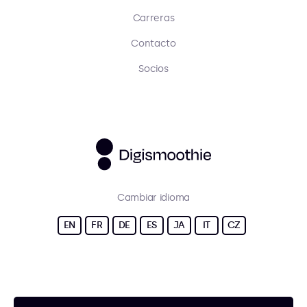
Carreras
Contacto
Socios
Cambiar idioma
EN
FR
DE
ES
JA
IT
CZ