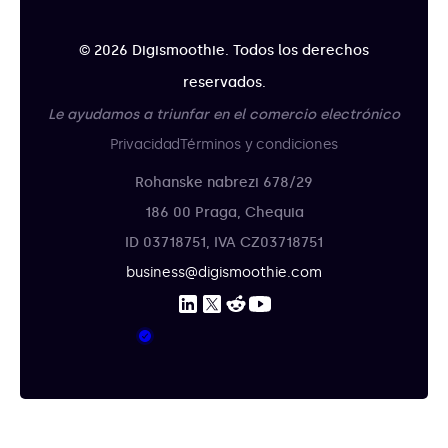
© 2026 Digismoothie. Todos los derechos
reservados.
Le ayudamos a triunfar en el comercio electrónico
Privacidad
Términos y condiciones
Rohanske nabrezi 678/29
186 00 Praga, Chequia
ID 03718751, IVA CZ03718751
business@digismoothie.com