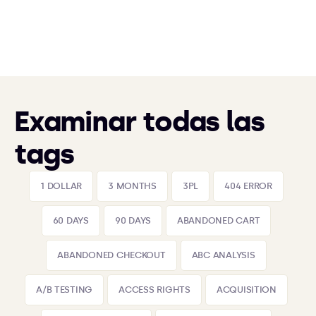
Examinar todas las
tags
1 DOLLAR
3 MONTHS
3PL
404 ERROR
60 DAYS
90 DAYS
ABANDONED CART
ABANDONED CHECKOUT
ABC ANALYSIS
A/B TESTING
ACCESS RIGHTS
ACQUISITION