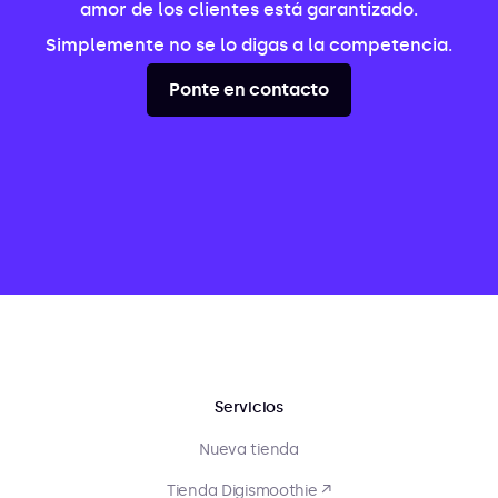
amor de los clientes está garantizado.
Simplemente no se lo digas a la competencia.
Ponte en contacto
Servicios
Nueva tienda
Tienda Digismoothie ↗