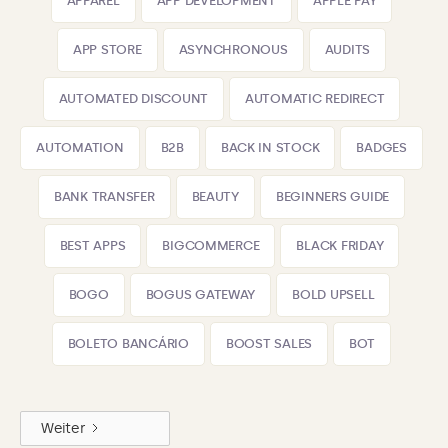
APPAREL
APP DEVELOPMENT
APPLE PAY
APP STORE
ASYNCHRONOUS
AUDITS
AUTOMATED DISCOUNT
AUTOMATIC REDIRECT
AUTOMATION
B2B
BACK IN STOCK
BADGES
BANK TRANSFER
BEAUTY
BEGINNERS GUIDE
BEST APPS
BIGCOMMERCE
BLACK FRIDAY
BOGO
BOGUS GATEWAY
BOLD UPSELL
BOLETO BANCÁRIO
BOOST SALES
BOT
Weiter