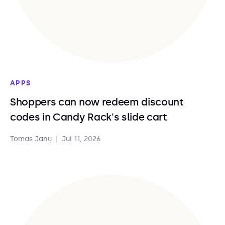
APPS
Shoppers can now redeem discount
codes in Candy Rack's slide cart
Tomas Janu
|
Jul 11, 2026