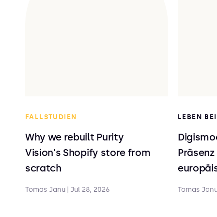
FALLSTUDIEN
LEBEN BE
Why we rebuilt Purity
Digismoo
Vision's Shopify store from
Präsenz 
scratch
europäis
Tomas Janu
|
Jul 28, 2026
Tomas Jan