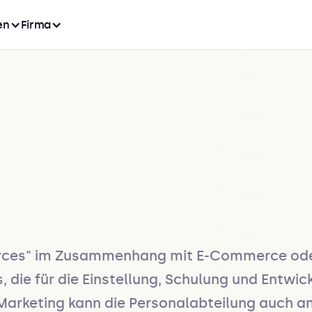
en
Firma
rces" im Zusammenhang mit E-Commerce oder M
die für die Einstellung, Schulung und Entwick
eting kann die Personalabteilung auch an d