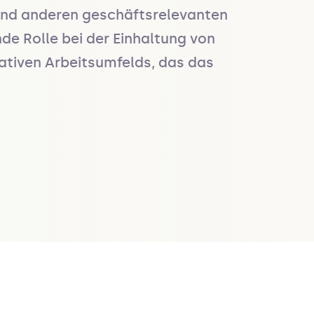
 und anderen geschäftsrelevanten 
de Rolle bei der Einhaltung von 
ativen Arbeitsumfelds, das das 