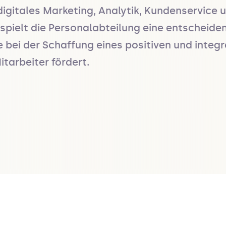
 digitales Marketing, Analytik, Kundenservice
 spielt die Personalabteilung eine entscheiden
 bei der Schaffung eines positiven und integr
tarbeiter fördert.