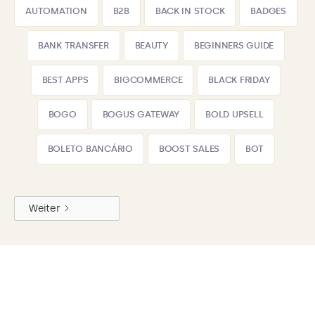
AUTOMATION
B2B
BACK IN STOCK
BADGES
BANK TRANSFER
BEAUTY
BEGINNERS GUIDE
BEST APPS
BIGCOMMERCE
BLACK FRIDAY
BOGO
BOGUS GATEWAY
BOLD UPSELL
BOLETO BANCÁRIO
BOOST SALES
BOT
Weiter