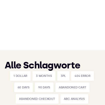
Alle Schlagworte
1 DOLLAR
3 MONTHS
3PL
404 ERROR
60 DAYS
90 DAYS
ABANDONED CART
ABANDONED CHECKOUT
ABC ANALYSIS