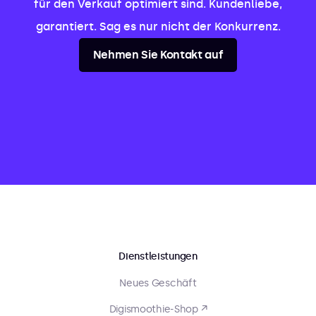
für den Verkauf optimiert sind. Kundenliebe,
garantiert. Sag es nur nicht der Konkurrenz.
Nehmen Sie Kontakt auf
Dienstleistungen
Neues Geschäft
Digismoothie-Shop ↗