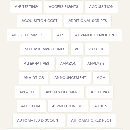
A/B TESTING
ACCESS RIGHTS
ACQUISITION
ACQUISITION COST
ADDITIONAL SCRIPTS
ADOBE COMMERCE
ADS
ADVANCED TARGETING
AFFILIATE MARKETING
AI
AKOHUB
ALTERNATIVES
AMAZON
ANALYSIS
ANALYTICS
ANNOUNCEMENT
AOV
APPAREL
APP DEVELOPMENT
APPLE PAY
APP STORE
ASYNCHRONOUS
AUDITS
AUTOMATED DISCOUNT
AUTOMATIC REDIRECT