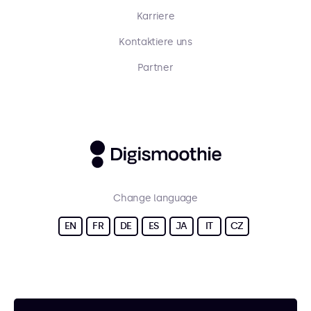
Karriere
Kontaktiere uns
Partner
Change language
EN
FR
DE
ES
JA
IT
CZ