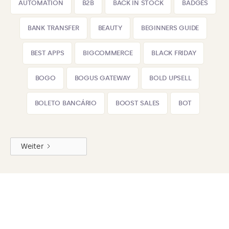
AUTOMATION
B2B
BACK IN STOCK
BADGES
BANK TRANSFER
BEAUTY
BEGINNERS GUIDE
BEST APPS
BIGCOMMERCE
BLACK FRIDAY
BOGO
BOGUS GATEWAY
BOLD UPSELL
BOLETO BANCÁRIO
BOOST SALES
BOT
Weiter