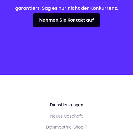
garantiert. Sag es nur nicht der Konkurrenz.
Nehmen Sie Kontakt auf
Dienstleistungen
Neues Geschäft
Digismoothie-Shop ↗