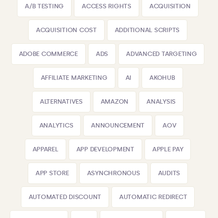
A/B TESTING
ACCESS RIGHTS
ACQUISITION
ACQUISITION COST
ADDITIONAL SCRIPTS
ADOBE COMMERCE
ADS
ADVANCED TARGETING
AFFILIATE MARKETING
AI
AKOHUB
ALTERNATIVES
AMAZON
ANALYSIS
ANALYTICS
ANNOUNCEMENT
AOV
APPAREL
APP DEVELOPMENT
APPLE PAY
APP STORE
ASYNCHRONOUS
AUDITS
AUTOMATED DISCOUNT
AUTOMATIC REDIRECT