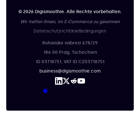
© 2026 Digismoothie. Alle Rechte vorbehalten.
Wir helfen Ihnen, im E-Commerce zu gewinnen
Datenschutzrichtlinie
Bedingungen
Rohanske nabrezi 678/29
186 00 Prag, Tschechien
ID 03718751, VAT ID CZ03718751
business@digismoothie.com