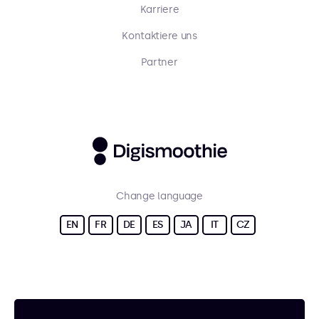
Karriere
Kontaktiere uns
Partner
Change language
EN
FR
DE
ES
JA
IT
CZ