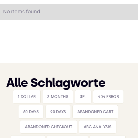
No items found.
Alle Schlagworte
1 DOLLAR
3 MONTHS
3PL
404 ERROR
60 DAYS
90 DAYS
ABANDONED CART
ABANDONED CHECKOUT
ABC ANALYSIS