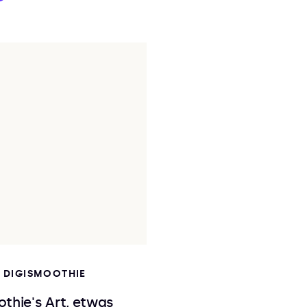
I DIGISMOOTHIE
thie's Art, etwas