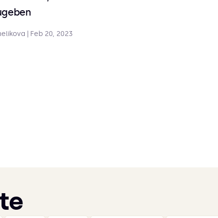
ugeben
elikova
|
Feb 20, 2023
te