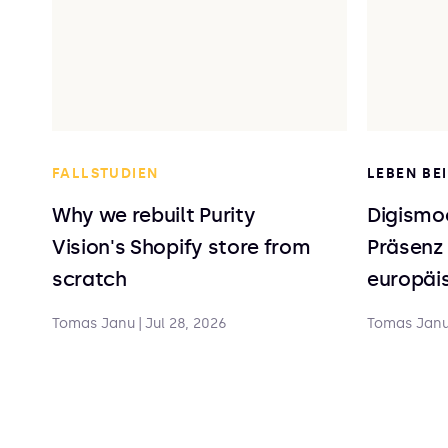
FALLSTUDIEN
LEBEN BE
Why we rebuilt Purity
Digismoo
Vision's Shopify store from
Präsenz 
scratch
europäis
Tomas Janu
|
Jul 28, 2026
Tomas Jan