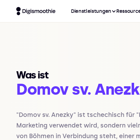
Dienstleistungen
Ressourc
Was ist
Domov sv. Anez
"Domov sv. Anezky" ist tschechisch für "
Marketing verwendet wird, sondern vielme
von Böhmen in Verbindung steht, einer mi