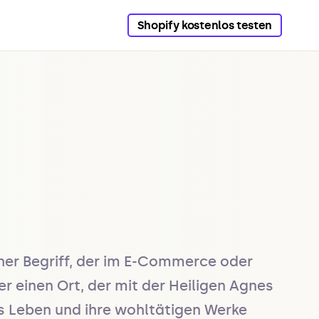
Shopify kostenlos testen
cher Begriff, der im E-Commerce oder 
r einen Ort, der mit der Heiligen Agnes 
es Leben und ihre wohltätigen Werke 