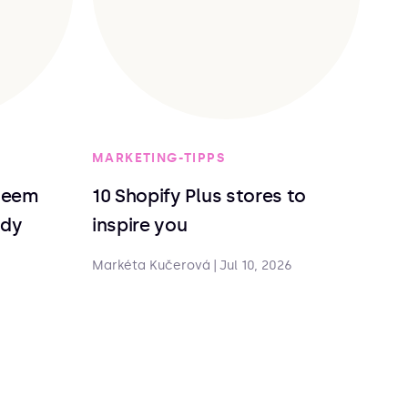
MARKETING-TIPPS
deem
10 Shopify Plus stores to
ndy
inspire you
Markéta Kučerová
|
Jul 10, 2026