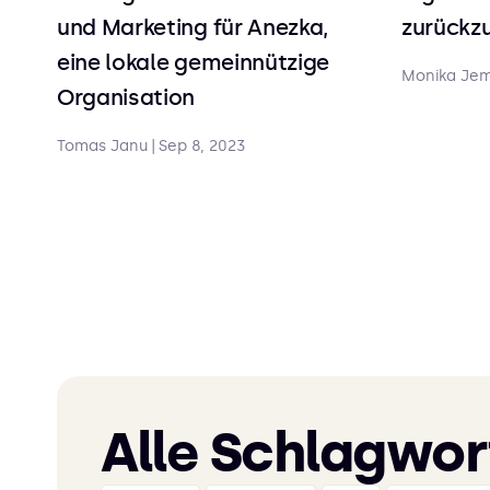
und Marketing für Anezka,
zurückz
eine lokale gemeinnützige
Monika Jem
Organisation
Tomas Janu
|
Sep 8, 2023
Alle Schlagwor