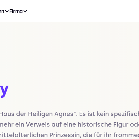
en
Firma
ky
Haus der Heiligen Agnes". Es ist kein spezifis
hr ein Verweis auf eine historische Figur ode
ttelalterlichen Prinzessin, die für ihr fromm