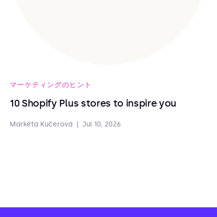
マーケティングのヒント
10 Shopify Plus stores to inspire you
Markéta Kučerová
|
Jul 10, 2026