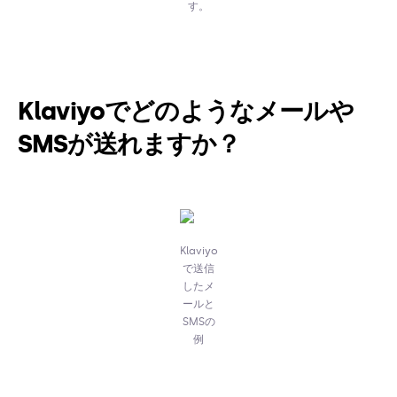
す。
Klaviyoでどのようなメールや
SMSが送れますか？
Klaviyo
で送信
したメ
ールと
SMSの
例