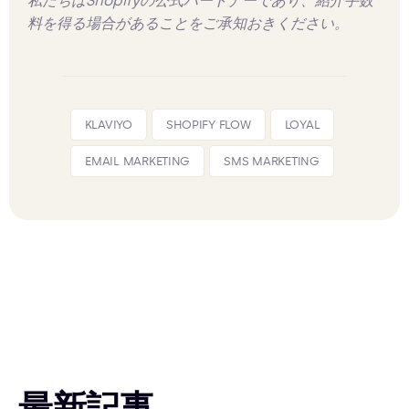
私たちはShopifyの公式パートナーであり、紹介手数
料を得る場合があることをご承知おきください。
KLAVIYO
SHOPIFY FLOW
LOYAL
EMAIL MARKETING
SMS MARKETING
最新記事