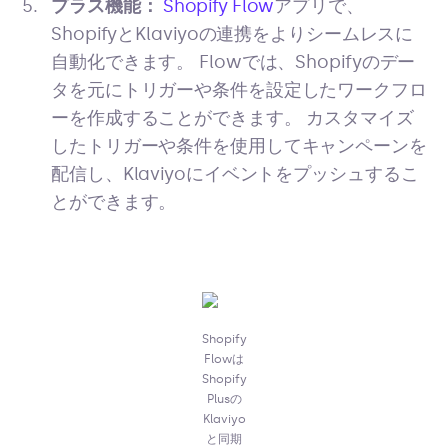
プラス機能：
Shopify Flow
アプリで、
ShopifyとKlaviyoの連携をよりシームレスに
自動化できます。 Flowでは、Shopifyのデー
タを元にトリガーや条件を設定したワークフロ
ーを作成することができます。 カスタマイズ
したトリガーや条件を使用してキャンペーンを
配信し、Klaviyoにイベントをプッシュするこ
とができます。
Shopify
Flowは
Shopify
Plusの
Klaviyo
と同期