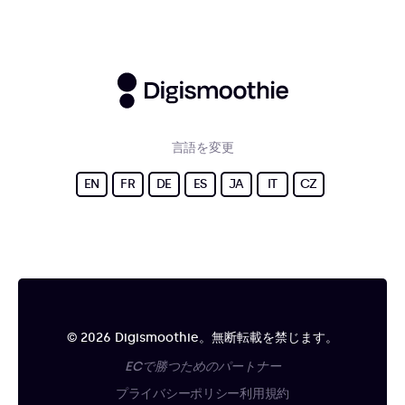
言語を変更
EN
FR
DE
ES
JA
IT
CZ
© 2026 Digismoothie。無断転載を禁じます。
ECで勝つためのパートナー
プライバシーポリシー
利用規約