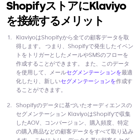
ShopifyストアにKlaviyo
を接続するメリット
KlaviyoはShopifyから全ての顧客データを取
得します。 つまり、Shopifyで発生したイベン
トをトリガーとしたメールやSMSのフローを
作成することができます。 また、このデータ
を使用して、メール
セグメンテーションを
最適
化したり、新しい
セグメンテーションを
作成す
ることができます。
Shopifyのデータに基づいたオーディエンスの
セグメンテーション KlaviyoはShopifyで収集
したAOV、コンバージョン、購入頻度、特定
の購入商品などの顧客データをすべて取り込み