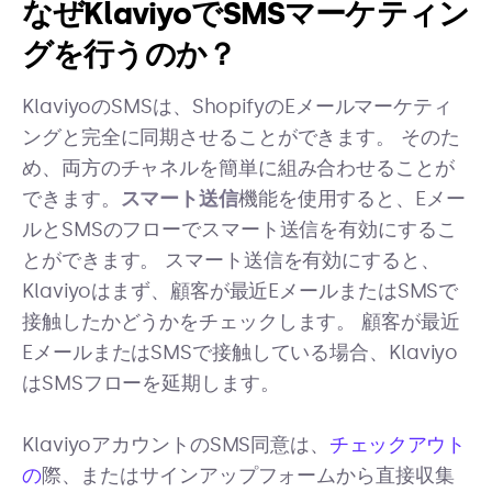
なぜKlaviyoでSMSマーケティン
グを行うのか？
KlaviyoのSMSは、ShopifyのEメールマーケティ
ングと完全に同期させることができます。 そのた
め、両方のチャネルを簡単に組み合わせることが
できます。
スマート送信
機能を使用すると、Eメー
ルとSMSのフローでスマート送信を有効にするこ
とができます。 スマート送信を有効にすると、
Klaviyoはまず、顧客が最近EメールまたはSMSで
接触したかどうかをチェックします。 顧客が最近
EメールまたはSMSで接触している場合、Klaviyo
はSMSフローを延期します。
KlaviyoアカウントのSMS同意は、
チェックアウト
の
際、またはサインアップフォームから直接収集