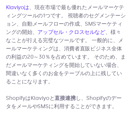
Klaviyoは
、現在市場で最も優れたメールマーケテ
ィングツールの1つです。 視聴者のセグメンテーシ
ョン、自動メールフローの作成、SMSマーケティ
ングの開始、
アップセル・クロスセルなど
、様々
なことが行える完璧なツールです。 一般的に、メ
ールマーケティングは、消費者直販ビジネス全体
の利益の20～30％を占めています。 そのため、ま
だメールマーケティングを開始していない場合、
間違いなく多くのお金をテーブルの上に残してい
ることになります。
ShopifyはKlaviyoと
直接連携
し、Shopifyのデー
タをメールやSMSに利用することができます。