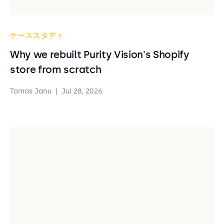
ケーススタディ
Why we rebuilt Purity Vision's Shopify
store from scratch
Tomas Janu
|
Jul 28, 2026