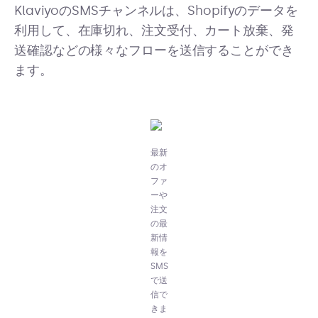
KlaviyoのSMSチャンネルは、Shopifyのデータを
利用して、在庫切れ、注文受付、カート放棄、発
送確認などの様々なフローを送信することができ
ます。
最新
のオ
ファ
ーや
注文
の最
新情
報を
SMS
で送
信で
きま