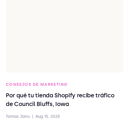
CONSEJOS DE MARKETING
Por qué tu tienda Shopify recibe tráfico
de Council Bluffs, Iowa
Tomas Janu
|
Aug 15, 2025