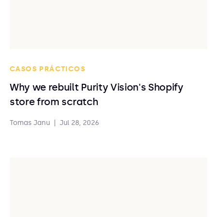
CASOS PRÁCTICOS
Why we rebuilt Purity Vision's Shopify
store from scratch
Tomas Janu
|
Jul 28, 2026