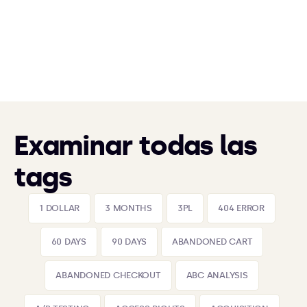
Examinar todas las
tags
1 DOLLAR
3 MONTHS
3PL
404 ERROR
60 DAYS
90 DAYS
ABANDONED CART
ABANDONED CHECKOUT
ABC ANALYSIS