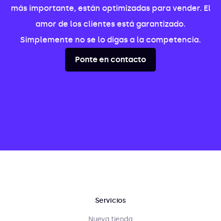
más importante, están optimizadas para vender. El
amor de los clientes está garantizado.
Simplemente no se lo digas a la competencia.
Ponte en contacto
Servicios
Nueva tienda