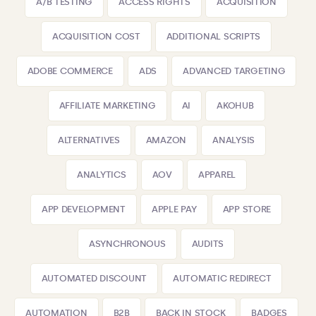
A/B TESTING
ACCESS RIGHTS
ACQUISITION
ACQUISITION COST
ADDITIONAL SCRIPTS
ADOBE COMMERCE
ADS
ADVANCED TARGETING
AFFILIATE MARKETING
AI
AKOHUB
ALTERNATIVES
AMAZON
ANALYSIS
ANALYTICS
AOV
APPAREL
APP DEVELOPMENT
APPLE PAY
APP STORE
ASYNCHRONOUS
AUDITS
AUTOMATED DISCOUNT
AUTOMATIC REDIRECT
AUTOMATION
B2B
BACK IN STOCK
BADGES