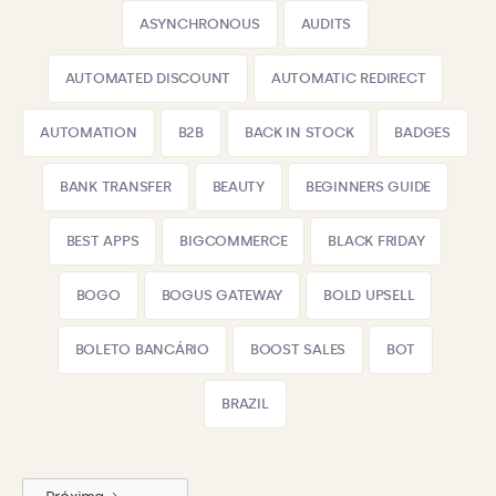
ASYNCHRONOUS
AUDITS
AUTOMATED DISCOUNT
AUTOMATIC REDIRECT
AUTOMATION
B2B
BACK IN STOCK
BADGES
BANK TRANSFER
BEAUTY
BEGINNERS GUIDE
BEST APPS
BIGCOMMERCE
BLACK FRIDAY
BOGO
BOGUS GATEWAY
BOLD UPSELL
BOLETO BANCÁRIO
BOOST SALES
BOT
BRAZIL