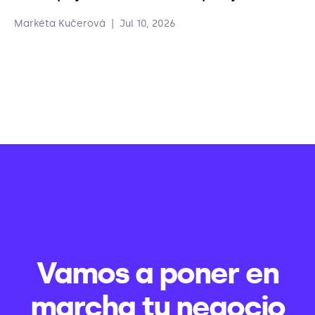
Markéta Kučerová
|
Jul 10, 2026
Vamos a poner en
marcha tu negocio