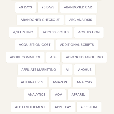
60 DAYS
90 DAYS
ABANDONED CART
ABANDONED CHECKOUT
ABC ANALYSIS
A/B TESTING
ACCESS RIGHTS
ACQUISITION
ACQUISITION COST
ADDITIONAL SCRIPTS
ADOBE COMMERCE
ADS
ADVANCED TARGETING
AFFILIATE MARKETING
AI
AKOHUB
ALTERNATIVES
AMAZON
ANALYSIS
ANALYTICS
AOV
APPAREL
APP DEVELOPMENT
APPLE PAY
APP STORE