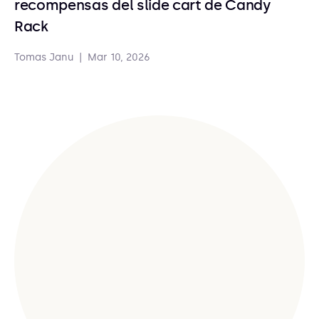
recompensas del slide cart de Candy
Rack
Tomas Janu
|
Mar 10, 2026