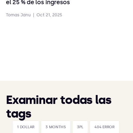
el 25 % de los ingresos
Tomas Janu
|
Oct 21, 2025
Examinar todas las
tags
1 DOLLAR
3 MONTHS
3PL
404 ERROR