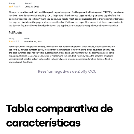
Reseñas negativas de Zipify OCU
Tabla comparativa de
características