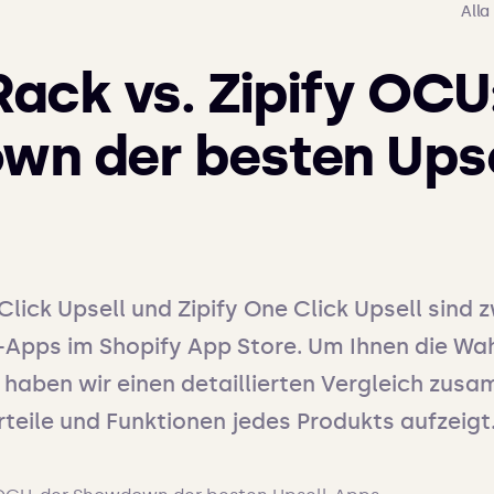
Alla
ack vs. Zipify OCU
n der besten Upse
lick Upsell und Zipify One Click Upsell sind 
Apps im Shopify App Store. Um Ihnen die Wahl
, haben wir einen detaillierten Vergleich zusa
rteile und Funktionen jedes Produkts aufzeigt