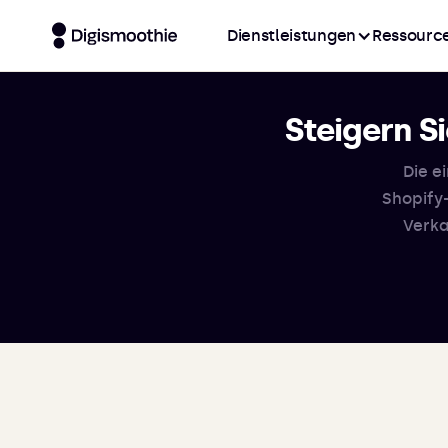
Dienstleistungen
Ressourc
Steigern S
Die e
Shopify
Verka