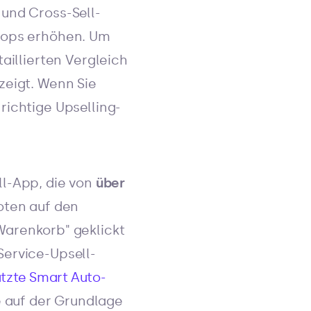
 und Cross-Sell-
Shops erhöhen. Um
aillierten Vergleich
zeigt. Wenn Sie
richtige Upselling-
ll-App, die von
über
oten auf den
Warenkorb" geklickt
Service-Upsell-
ützte Smart Auto-
e auf der Grundlage