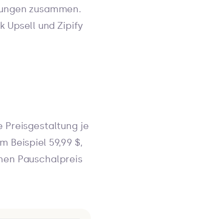
ndungen zusammen.
 Upsell und Zipify
 Preisgestaltung je
 Beispiel 59,99 $,
inen Pauschalpreis