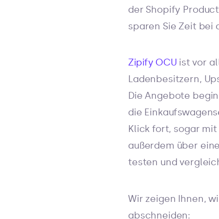
der Shopify Product
sparen Sie Zeit bei
Zipify OCU
ist vor a
Ladenbesitzern, Ups
Die Angebote begi
die Einkaufswagense
Klick fort, sogar m
außerdem über eine 
testen und verglei
Wir zeigen Ihnen, 
abschneiden: