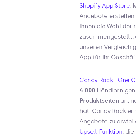
Shopify App Store
. 
Angebote erstellen 
Ihnen die Wahl der r
zusammengestellt, d
unseren Vergleich g
App für Ihr Geschäft
Candy Rack - One Cl
4 000
Händlern genu
Produktseiten
an, n
hat. Candy Rack erm
Angebote zu erstel
Upsell-Funktion
, di