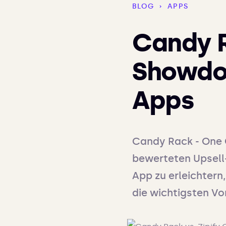
BLOG
›
APPS
Candy R
Showdow
Apps
Candy Rack - One C
bewerteten Upsell-
App zu erleichtern
die wichtigsten Vo