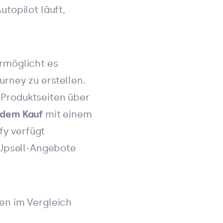
topilot läuft,
rmöglicht es
rney zu erstellen.
 Produktseiten über
 dem Kauf
mit einem
ify verfügt
 Upsell-Angebote
en im Vergleich