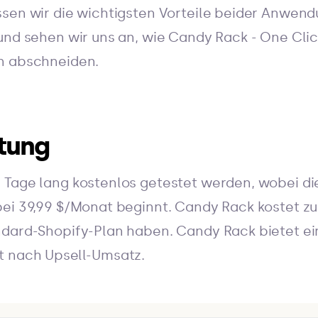
ssen wir die wichtigsten Vorteile beider Anwe
und sehen wir uns an, wie Candy Rack - One Click
n abschneiden.
ltung
Tage lang kostenlos getestet werden, wobei die
ei 39,99 $/Monat beginnt. Candy Rack kostet zum
ndard-Shopify-Plan haben. Candy Rack bietet e
t nach Upsell-Umsatz.