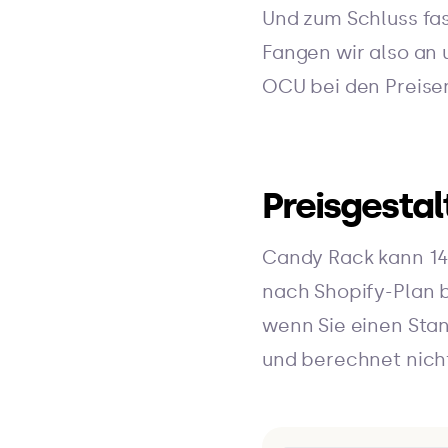
Und zum Schluss fa
Fangen wir also an 
OCU bei den Preise
Preisgesta
Candy Rack kann 14 
nach Shopify-Plan b
wenn Sie einen Sta
und berechnet nich