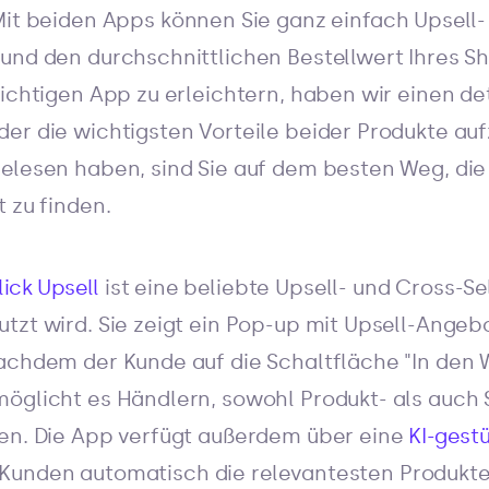
Mit beiden Apps können Sie ganz einfach Upsell-
und den durchschnittlichen Bestellwert Ihres 
ichtigen App zu erleichtern, haben wir einen det
er die wichtigsten Vorteile beider Produkte auf
elesen haben, sind Sie auf dem besten Weg, die 
 zu finden.
ick Upsell
ist eine beliebte Upsell- und Cross-Se
tzt wird. Sie zeigt ein Pop-up mit Upsell-Angeb
achdem der Kunde auf die Schaltfläche "In den 
öglicht es Händlern, sowohl Produkt- als auch 
len. Die App verfügt außerdem über eine
KI-gest
e Kunden automatisch die relevantesten Produkt