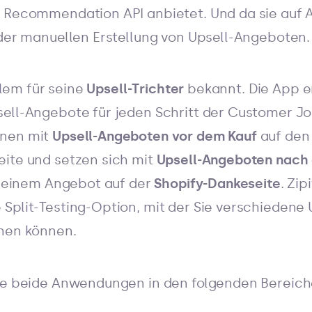
 Recommendation API anbietet. Und da sie auf Au
 der manuellen Erstellung von Upsell-Angeboten.
llem für seine
Upsell-Trichter
bekannt. Die App e
ell-Angebote für jeden Schritt der Customer Jou
nnen mit
Upsell-Angeboten vor dem Kauf
auf den
ite und setzen sich mit
Upsell-Angeboten nach
it einem Angebot auf der
Shopify-Dankeseite
. Zip
Split-Testing-Option, mit der Sie verschiedene
chen können.
wie beide Anwendungen in den folgenden Bereich