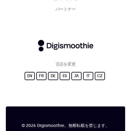
パートナー
言語を変更
EN
FR
DE
ES
JA
IT
CZ
© 2026 Digismoothie。無断転載を禁じます。