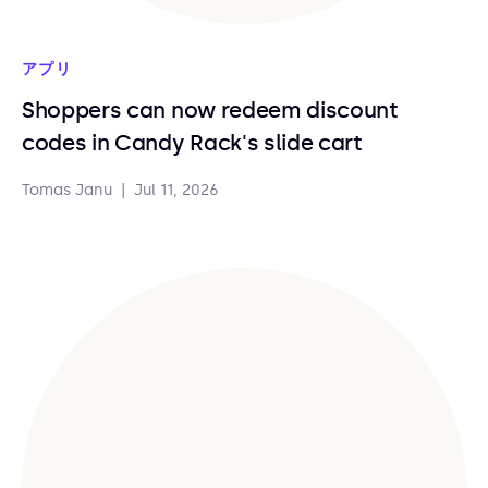
アプリ
Shoppers can now redeem discount
codes in Candy Rack's slide cart
Tomas Janu
|
Jul 11, 2026