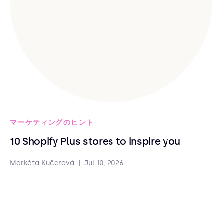
マーケティングのヒント
10 Shopify Plus stores to inspire you
Markéta Kučerová
|
Jul 10, 2026