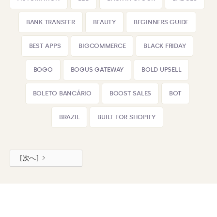
BANK TRANSFER
BEAUTY
BEGINNERS GUIDE
BEST APPS
BIGCOMMERCE
BLACK FRIDAY
BOGO
BOGUS GATEWAY
BOLD UPSELL
BOLETO BANCÁRIO
BOOST SALES
BOT
BRAZIL
BUILT FOR SHOPIFY
[次へ]