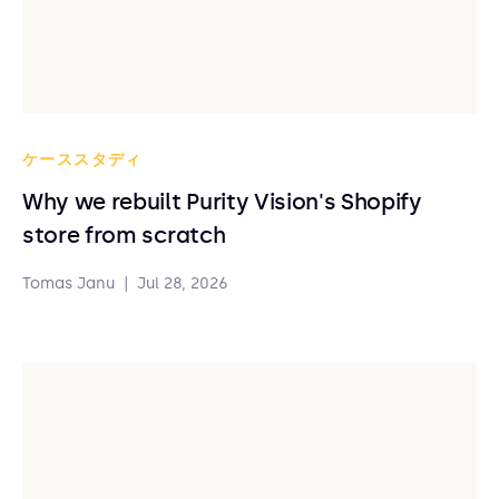
ケーススタディ
Why we rebuilt Purity Vision's Shopify
store from scratch
Tomas Janu
|
Jul 28, 2026