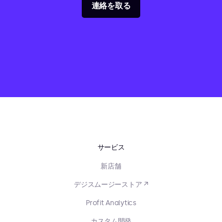
連絡を取る
サービス
新店舗
デジスムージーストア ↗
Profit Analytics
カスタム開発