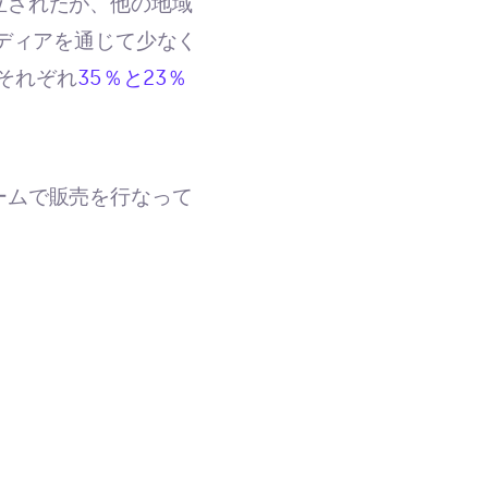
立されたが、他の地域
メディアを通じて少なく
それぞれ
35％と23％
ームで販売を行なって