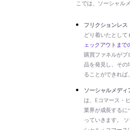
こでは、ソーシャル
フリクションレス
どり着いたとして
ェックアウトまで
購買ファネルがブ
品を発見し、その
ることができれば
ソーシャルメディ
は、Eコマース・
業界が成長するに
っていきます。 
シャル・コマース