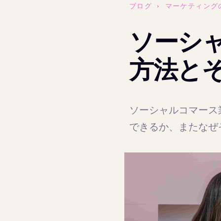
ブログ
›
マーケティング
ソーシ
方法と
ソーシャルコマース
できるか、またなぜ