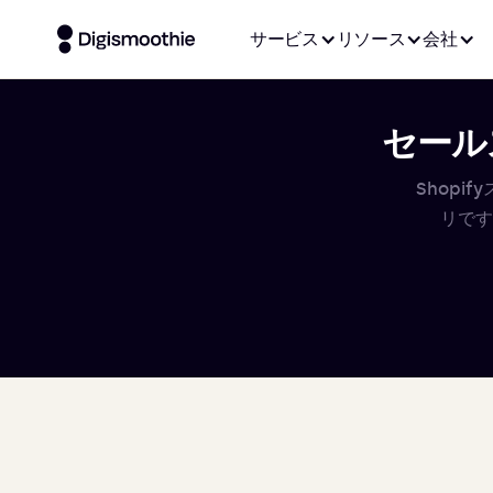
サービス
リソース
会社
セールス
Shop
リです