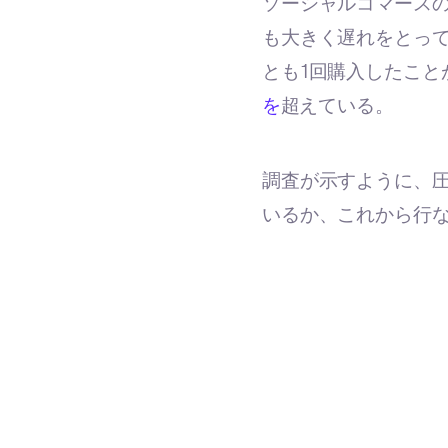
ソーシャルコマース
も大きく遅れをとって
とも1回購入したこと
を
超えている。
調査が示すように、
いるか、これから行