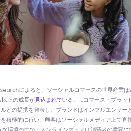
ket Researchによると、ソーシャルコマースの世界産業
％以上の成長が
見込まれて
いる。 Eコマース・プラッ
ネルとの提携を発表し、ブランドはインフルエンサー
資を積極的に行い、顧客はソーシャルメディア上で直
うな環境の中で、オンラインストアは消費者の需要に