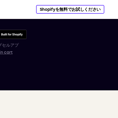
Shopifyを無料でお試しください
プセルアプ
in cart