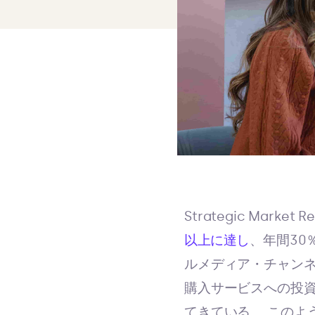
Strategic Mar
以上に達し
、年間30
ルメディア・チャン
購入サービスへの投
てきている。 このよ