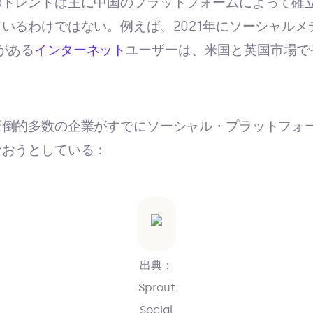
のトレンドは主に中国のプラットフォームによって確
いるわけではない。例えば、2021年にソーシャル
がある
インターネット
ユーザーは、米国と英国市場で
圧倒的多数の企業がすでにソーシャル・プラットフォ
なおうとしている：
出典：
Sprout
Social