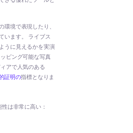
の環境で表現したり、
ています。 ライブス
ように見えるかを実演
ョッピング可能な写真
ディアで人気のある
的証明の
指標となりま
能性は非常に高い：