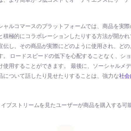
シャルコマースのプラットフォームでは、商品を実際
と積極的にコラボレーションしたりする方法が開かれ
宣伝し、その商品が実際にどのように使用され、どの
す。 ロードスピードの低下を心配することなく、シ
け使用することができます。 最後に、ソーシャルメ
品について話したり見せたりすることは、強力な
社会
ライブストリームを見たユーザーが商品を購入する可