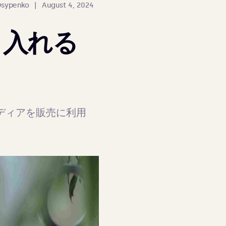
Osypenko
|
August 4, 2024
り入れる
ディアを販売に利用