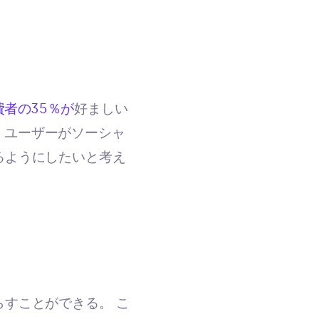
費者の35％が
好ましい
、ユーザーがソーシャ
るようにしたいと考え
すことができる。 こ