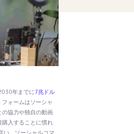
は2030年までに
7兆ドル
トフォームはソーシャ
との協力や独自の動画
接購入することに慣れ
従い、ソーシャルコマ