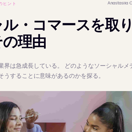
Anastasiia 
のヒント
ャル・コマースを取
その理由
業界は急成長している。 どのようなソーシャルメ
そうすることに意味があるのかを探る。