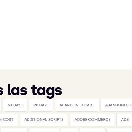
 las tags
60 DAYS
90 DAYS
ABANDONED CART
ABANDONED 
N COST
ADDITIONAL SCRIPTS
ADOBE COMMERCE
ADS