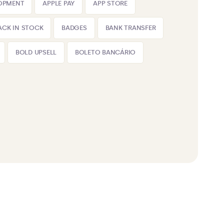
LOPMENT
APPLE PAY
APP STORE
ACK IN STOCK
BADGES
BANK TRANSFER
BOLD UPSELL
BOLETO BANCÁRIO