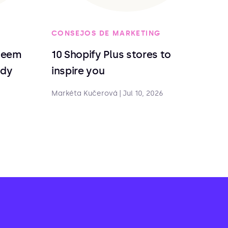
CONSEJOS DE MARKETING
deem
10 Shopify Plus stores to
ndy
inspire you
Markéta Kučerová
|
Jul 10, 2026