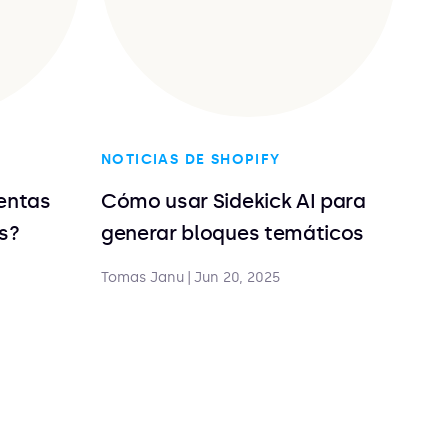
NOTICIAS DE SHOPIFY
entas
Cómo usar Sidekick AI para
s?
generar bloques temáticos
Tomas Janu
|
Jun 20, 2025