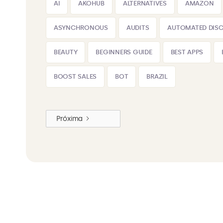
AI
AKOHUB
ALTERNATIVES
AMAZON
ASYNCHRONOUS
AUDITS
AUTOMATED DIS
BEAUTY
BEGINNERS GUIDE
BEST APPS
BOOST SALES
BOT
BRAZIL
Próxima