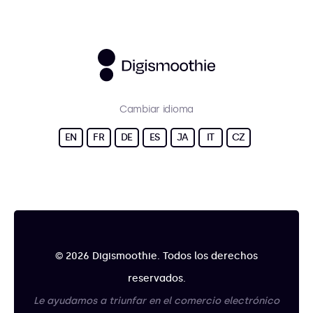
Cambiar idioma
EN
FR
DE
ES
JA
IT
CZ
© 2026 Digismoothie. Todos los derechos
reservados.
Le ayudamos a triunfar en el comercio electrónico