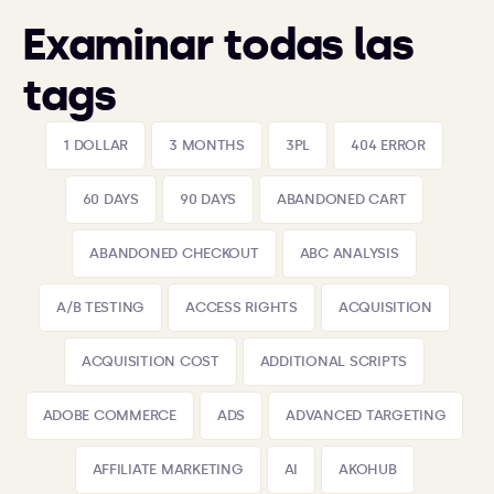
Examinar todas las
tags
1 DOLLAR
3 MONTHS
3PL
404 ERROR
60 DAYS
90 DAYS
ABANDONED CART
ABANDONED CHECKOUT
ABC ANALYSIS
A/B TESTING
ACCESS RIGHTS
ACQUISITION
ACQUISITION COST
ADDITIONAL SCRIPTS
ADOBE COMMERCE
ADS
ADVANCED TARGETING
AFFILIATE MARKETING
AI
AKOHUB