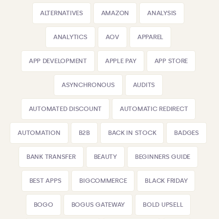
ALTERNATIVES
AMAZON
ANALYSIS
ANALYTICS
AOV
APPAREL
APP DEVELOPMENT
APPLE PAY
APP STORE
ASYNCHRONOUS
AUDITS
AUTOMATED DISCOUNT
AUTOMATIC REDIRECT
AUTOMATION
B2B
BACK IN STOCK
BADGES
BANK TRANSFER
BEAUTY
BEGINNERS GUIDE
BEST APPS
BIGCOMMERCE
BLACK FRIDAY
BOGO
BOGUS GATEWAY
BOLD UPSELL