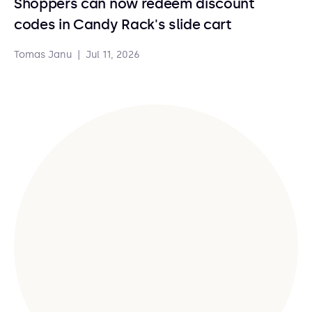
Shoppers can now redeem discount
codes in Candy Rack's slide cart
Tomas Janu
|
Jul 11, 2026