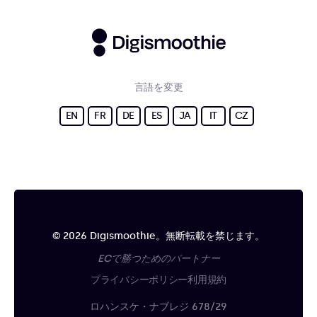
言語を変更
EN
FR
DE
ES
JA
IT
CZ
© 2026 Digismoothie。無断転載を禁じます。
ECで勝つためのパートナー
プライバシーポリシー
利用規約
ロハンスケ・ナブレジ 678/29