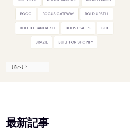
BOGO
BOGUS GATEWAY
BOLD UPSELL
BOLETO BANCÁRIO
BOOST SALES
BOT
BRAZIL
BUILT FOR SHOPIFY
[次へ]
最新記事