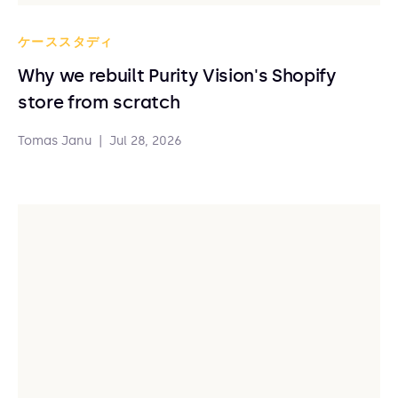
ケーススタディ
Why we rebuilt Purity Vision's Shopify
store from scratch
Tomas Janu
|
Jul 28, 2026