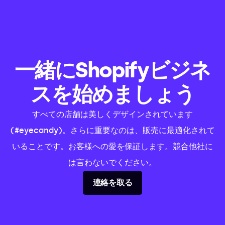
一緒にShopifyビジネ
スを始めましょう
すべての店舗は美しくデザインされています
(#eyecandy)。さらに重要なのは、販売に最適化されて
いることです。お客様への愛を保証します。競合他社に
は言わないでください。
連絡を取る