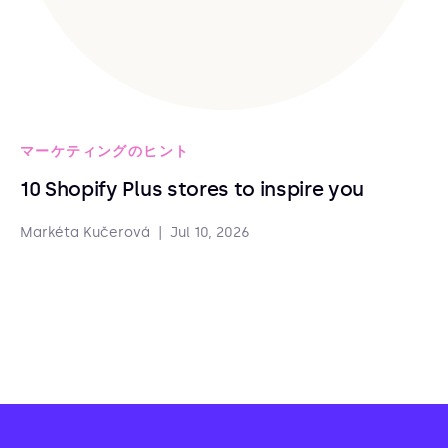
マーケティングのヒント
10 Shopify Plus stores to inspire you
Markéta Kučerová
|
Jul 10, 2026