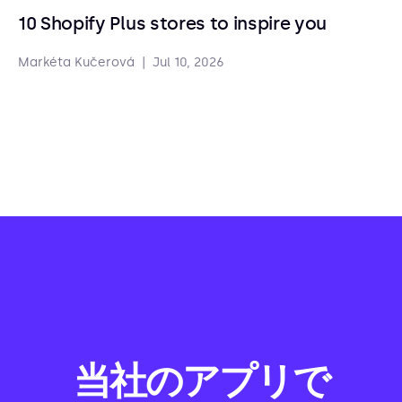
10 Shopify Plus stores to inspire you
Markéta Kučerová
|
Jul 10, 2026
当社のアプリで