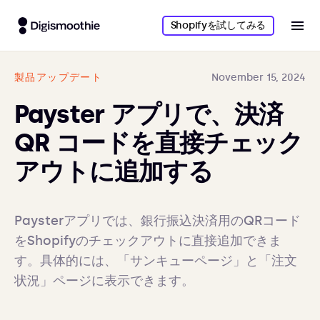
Shopifyを試してみる
製品アップデート
November 15, 2024
Payster アプリで、決済
QR コードを直接チェック
アウトに追加する
Paysterアプリでは、銀行振込決済用のQRコード
をShopifyのチェックアウトに直接追加できま
す。具体的には、「サンキューページ」と「注文
状況」ページに表示できます。