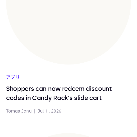
アプリ
Shoppers can now redeem discount
codes in Candy Rack's slide cart
Tomas Janu
|
Jul 11, 2026