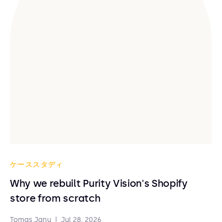
ケーススタディ
Why we rebuilt Purity Vision's Shopify
store from scratch
Tomas Janu
|
Jul 28, 2026