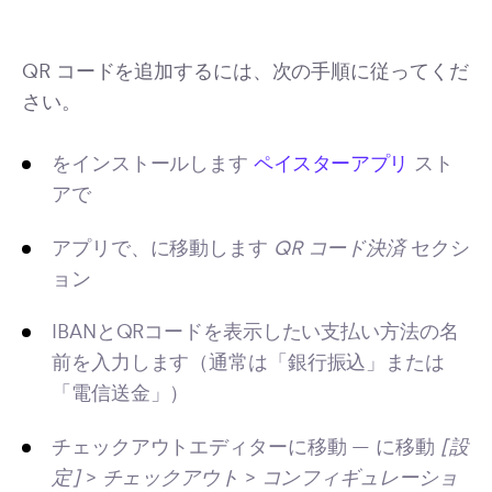
QR コードを追加するには、次の手順に従ってくだ
さい。
をインストールします
ペイスターアプリ
スト
アで
アプリで、に移動します
QR コード決済
セクシ
ョン
IBANとQRコードを表示したい支払い方法の名
前を入力します（通常は「銀行振込」または
「電信送金」）
チェックアウトエディターに移動 — に移動
[設
定]
>
チェックアウト
>
コンフィギュレーショ