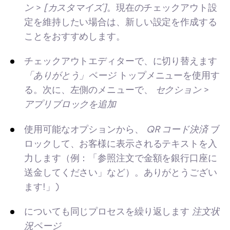
ン
>
[カスタマイズ]
。現在のチェックアウト設
定を維持したい場合は、新しい設定を作成する
ことをおすすめします。
チェックアウトエディターで、に切り替えます
「ありがとう」ページ
トップメニューを使用す
る。次に、左側のメニューで、
セクション
>
アプリブロックを追加
使用可能なオプションから、
QR コード決済
ブ
ロックして、お客様に表示されるテキストを入
力します（例：「参照注文で金額を銀行口座に
送金してください」など）。ありがとうござい
ます!」)
についても同じプロセスを繰り返します
注文状
況ページ