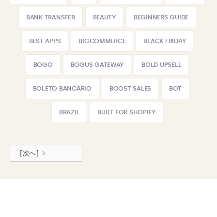
BANK TRANSFER
BEAUTY
BEGINNERS GUIDE
BEST APPS
BIGCOMMERCE
BLACK FRIDAY
BOGO
BOGUS GATEWAY
BOLD UPSELL
BOLETO BANCÁRIO
BOOST SALES
BOT
BRAZIL
BUILT FOR SHOPIFY
[次へ]