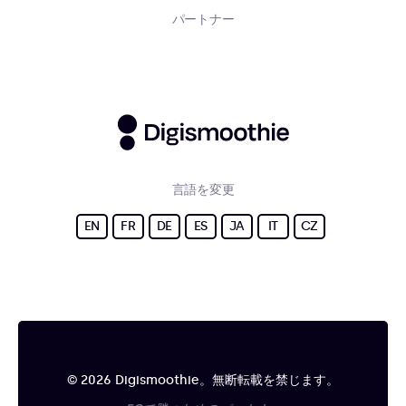
パートナー
言語を変更
EN
FR
DE
ES
JA
IT
CZ
© 2026 Digismoothie。無断転載を禁じます。