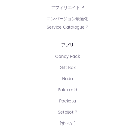
アフィリエイト ↗
コンバージョン最適化
Service Catalogue ↗
アプリ
Candy Rack
Gift Box
Nada
Fakturoid
Packeta
Setpilot ↗
[すべて]