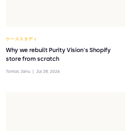
ケーススタディ
Why we rebuilt Purity Vision's Shopify
store from scratch
Tomas Janu
|
Jul 28, 2026