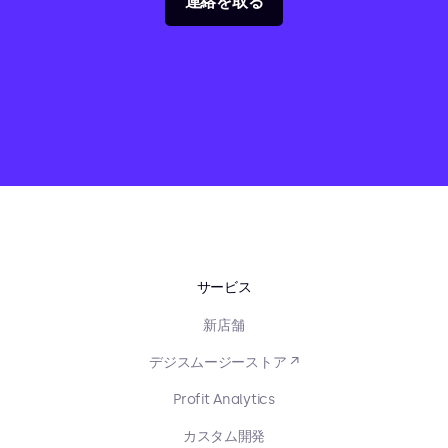
連絡を取る
サービス
新店舗
デジスムージーストア ↗
Profit Analytics
カスタム開発