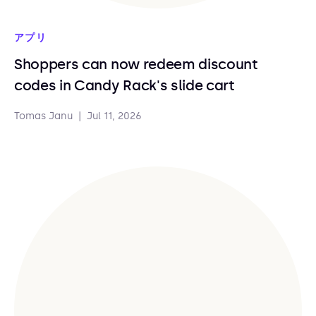
アプリ
Shoppers can now redeem discount
codes in Candy Rack's slide cart
Tomas Janu
|
Jul 11, 2026