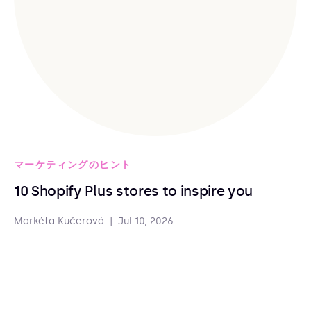
マーケティングのヒント
10 Shopify Plus stores to inspire you
Markéta Kučerová
|
Jul 10, 2026