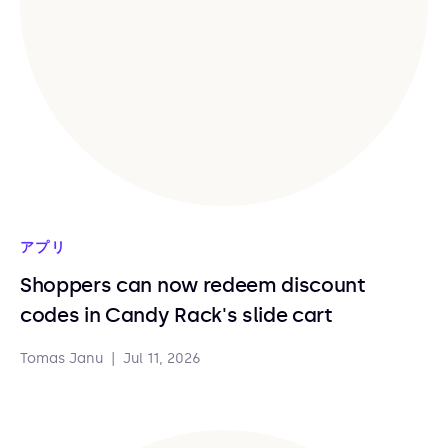
アプリ
Shoppers can now redeem discount
codes in Candy Rack's slide cart
Tomas Janu
|
Jul 11, 2026