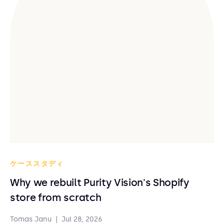
ケーススタディ
Why we rebuilt Purity Vision's Shopify
store from scratch
Tomas Janu
|
Jul 28, 2026