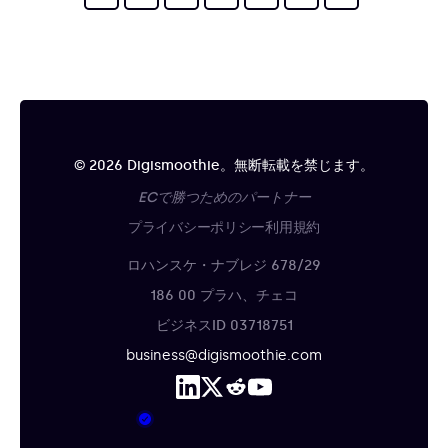
© 2026 Digismoothie。無断転載を禁じます。
ECで勝つためのパートナー
プライバシーポリシー
利用規約
ロハンスケ・ナブレジ 678/29
186 00 プラハ、チェコ
ビジネスID 03718751
business@digismoothie.com