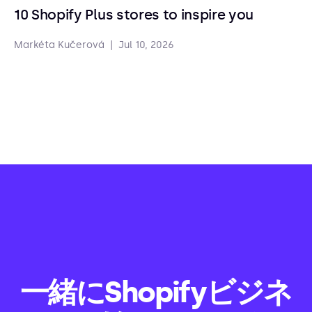
10 Shopify Plus stores to inspire you
Markéta Kučerová
|
Jul 10, 2026
一緒にShopifyビジネ