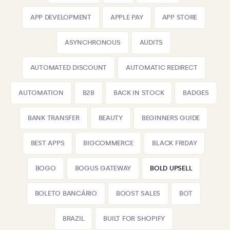
APP DEVELOPMENT
APPLE PAY
APP STORE
ASYNCHRONOUS
AUDITS
AUTOMATED DISCOUNT
AUTOMATIC REDIRECT
AUTOMATION
B2B
BACK IN STOCK
BADGES
BANK TRANSFER
BEAUTY
BEGINNERS GUIDE
BEST APPS
BIGCOMMERCE
BLACK FRIDAY
BOGO
BOGUS GATEWAY
BOLD UPSELL
BOLETO BANCÁRIO
BOOST SALES
BOT
BRAZIL
BUILT FOR SHOPIFY