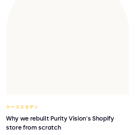
ケーススタディ
Why we rebuilt Purity Vision's Shopify
store from scratch