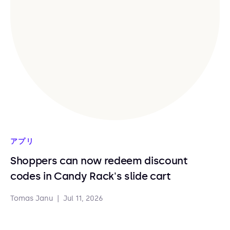
アプリ
Shoppers can now redeem discount
codes in Candy Rack's slide cart
Tomas Janu
|
Jul 11, 2026