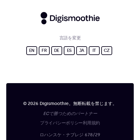
言語を変更
EN
FR
DE
ES
JA
IT
CZ
© 2026 Digismoothie。無断転載を禁じます。
ECで勝つためのパートナー
プライバシーポリシー
利用規約
ロハンスケ・ナブレジ 678/29