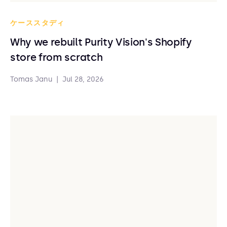
ケーススタディ
Why we rebuilt Purity Vision's Shopify
store from scratch
Tomas Janu
|
Jul 28, 2026