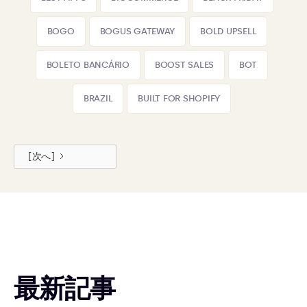
BOGO
BOGUS GATEWAY
BOLD UPSELL
BOLETO BANCÁRIO
BOOST SALES
BOT
BRAZIL
BUILT FOR SHOPIFY
[次へ]
最新記事