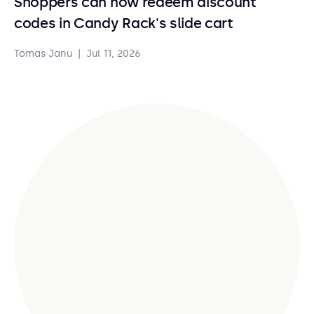
Shoppers can now redeem discount
codes in Candy Rack's slide cart
Tomas Janu
|
Jul 11, 2026