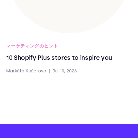
マーケティングのヒント
10 Shopify Plus stores to inspire you
Markéta Kučerová
|
Jul 10, 2026