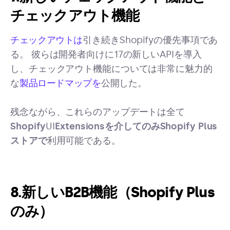
チェックアウト機能
チェックアウトは
引き続きShopifyの優先事項であ
る。 彼らは開発者向けに17の新しいAPIを導入
し、チェックアウト機能については非常に魅力的
な
製品ロードマップを
公開した。
残念ながら、これらのアップデートは全て
Shopify
UI
Extensionsを介してのみShopify Plus
ストアで
利用可能である。
8.新しいB2B機能（Shopify Plus
のみ）