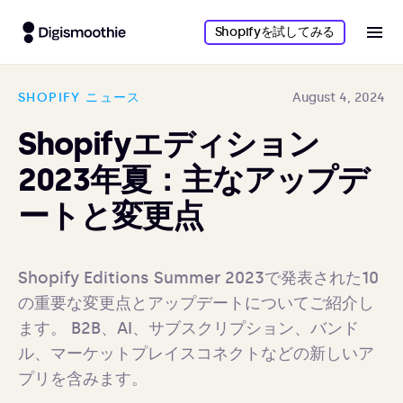
Shopifyを試してみる
SHOPIFY ニュース
August 4, 2024
Shopifyエディション
2023年夏：主なアップデ
ートと変更点
Shopify Editions Summer 2023で発表された10
の重要な変更点とアップデートについてご紹介し
ます。 B2B、AI、サブスクリプション、バンド
ル、マーケットプレイスコネクトなどの新しいア
プリを含みます。