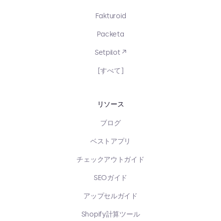
Fakturoid
Packeta
Setpilot ↗
[すべて]
リソース
ブログ
ベストアプリ
チェックアウトガイド
SEOガイド
アップセルガイド
Shopify計算ツール