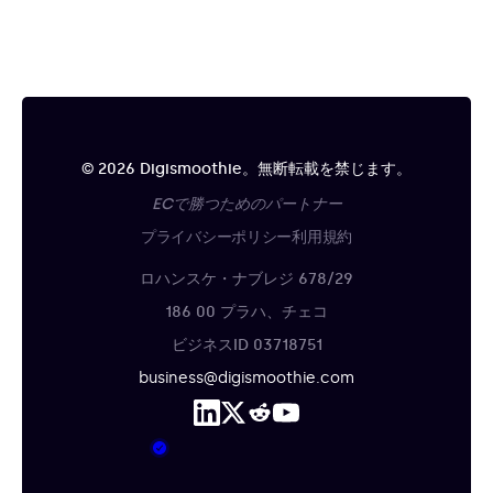
© 2026 Digismoothie。無断転載を禁じます。
ECで勝つためのパートナー
プライバシーポリシー
利用規約
ロハンスケ・ナブレジ 678/29
186 00 プラハ、チェコ
ビジネスID 03718751
business@digismoothie.com