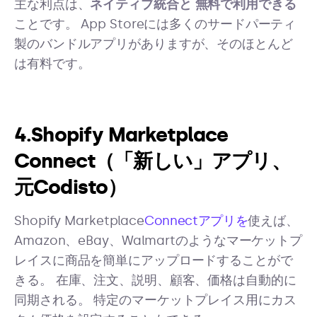
主な利点は、
ネイティブ統合と
無料で利用できる
ことです。 App Storeには多くのサードパーティ
製のバンドルアプリがありますが、そのほとんど
は有料です。
4.Shopify Marketplace
Connect（「新しい」アプリ、
元Codisto）
Shopify Marketplace
Connectアプリを
使えば、
Amazon、eBay、Walmartのようなマーケットプ
レイスに商品を簡単にアップロードすることがで
きる。 在庫、注文、説明、顧客、価格は自動的に
同期される。 特定のマーケットプレイス用にカス