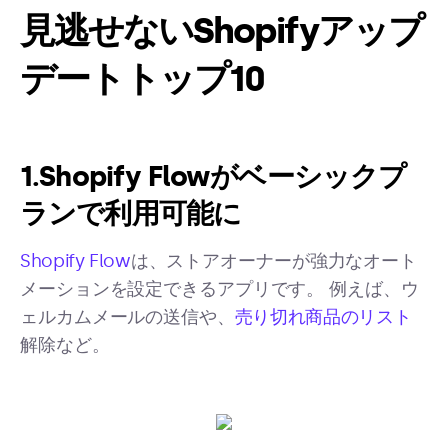
見逃せないShopifyアップ
デートトップ10
1.Shopify Flowがベーシックプ
ランで利用可能に
Shopify Flow
は、ストアオーナーが強力なオート
メーションを設定できるアプリです。 例えば、ウ
ェルカムメールの送信や、
売り切れ商品のリスト
解除など。