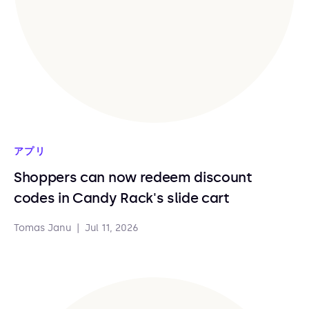
アプリ
Shoppers can now redeem discount
codes in Candy Rack's slide cart
Tomas Janu
|
Jul 11, 2026