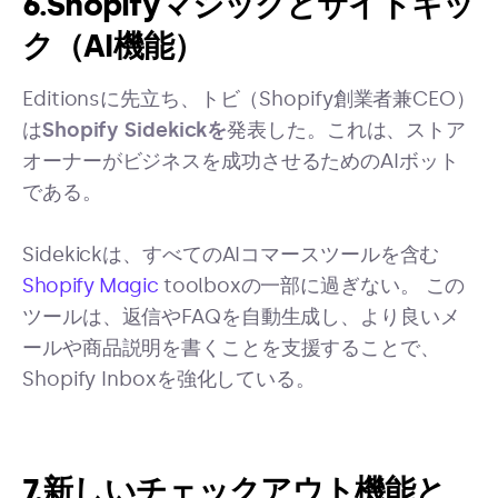
6.Shopifyマジックとサイドキッ
ク（AI機能）
Editionsに先立ち、トビ（Shopify創業者兼CEO）
は
Shopify Sidekickを
発表した。これは、ストア
オーナーがビジネスを成功させるためのAIボット
である。
Sidekickは、すべてのAIコマースツールを含む
Shopify Magic
toolboxの一部に過ぎない。 この
ツールは、返信やFAQを自動生成し、より良いメ
ールや商品説明を書くことを支援することで、
Shopify Inboxを強化している。
7.新しいチェックアウト機能と