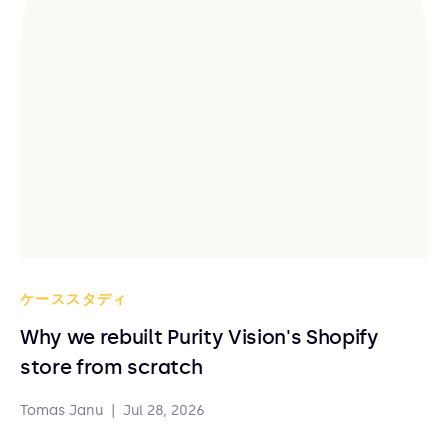
ケーススタディ
Why we rebuilt Purity Vision's Shopify
store from scratch
Tomas Janu
|
Jul 28, 2026