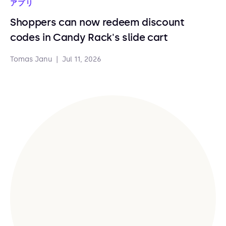
アプリ
Shoppers can now redeem discount
codes in Candy Rack's slide cart
Tomas Janu
|
Jul 11, 2026