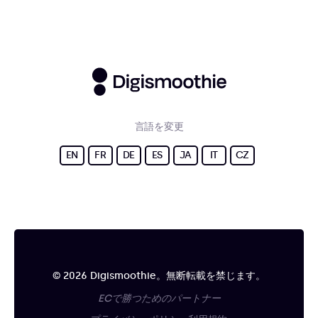
言語を変更
EN
FR
DE
ES
JA
IT
CZ
© 2026 Digismoothie。無断転載を禁じます。
ECで勝つためのパートナー