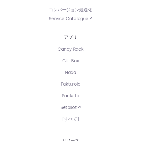
コンバージョン最適化
Service Catalogue ↗
アプリ
Candy Rack
Gift Box
Nada
Fakturoid
Packeta
Setpilot ↗
[すべて]
リソース