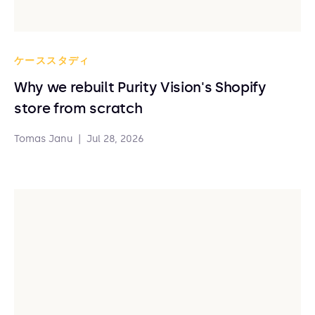
ケーススタディ
Why we rebuilt Purity Vision's Shopify
store from scratch
Tomas Janu
|
Jul 28, 2026