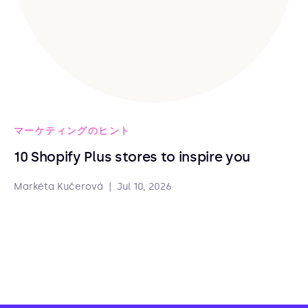
マーケティングのヒント
10 Shopify Plus stores to inspire you
Markéta Kučerová
|
Jul 10, 2026