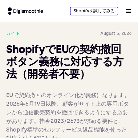
Shopifyを試してみる
ガイド
August 3, 2026
ShopifyでEUの契約撤回
ボタン義務に対応する方
法（開発者不要）
EUで契約撤回のオンライン化が義務になります。
2026年6月19日以降、顧客がサイト上の専用ボタ
ンから通信販売契約を撤回できるようにする必要
があります。指令2023/2673が求める要件と、
Shopify標準のセルフサービス返品機能を使った