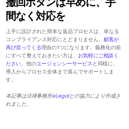
撤回ボタンは早めに、手
間なく対応を
上手に設計された簡単な返品プロセスは、単なる
コンプライアンス対応にとどまりません。
顧客が
再び戻ってくる
理由の1つになります。義務化の前
にすべて整えておきたい方は、
お気軽にご相談く
ださい
。他の
エージェンシーサービス
と同様に、
導入からプロセス全体まで喜んでサポートしま
す。
本記事は法律事務所
eLegal
との協力により作成さ
れました。