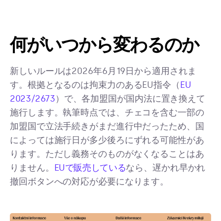
何がいつから変わるのか
新しいルールは2026年6月19日から適用されま
す。根拠となるのは拘束力のあるEU指令（
EU
2023/2673
）で、各加盟国が国内法に置き換えて
施行します。執筆時点では、チェコを含む一部の
加盟国で立法手続きがまだ進行中だったため、国
によっては施行日が多少後ろにずれる可能性があ
ります。ただし義務そのものがなくなることはあ
りません。
EUで販売している
なら、遅かれ早かれ
撤回ボタンへの対応が必要になります。