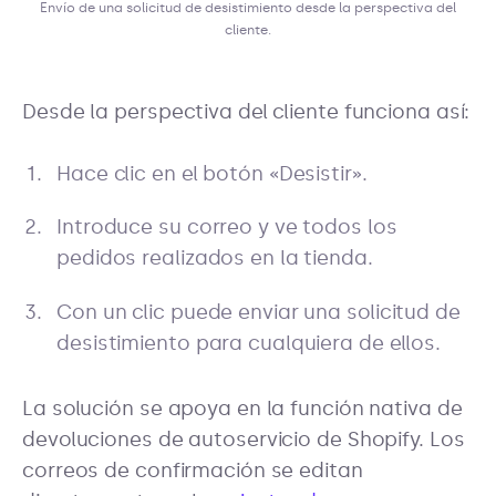
Envío de una solicitud de desistimiento desde la perspectiva del
cliente.
Desde la perspectiva del cliente funciona así:
Hace clic en el botón «Desistir».
Introduce su correo y ve todos los
pedidos realizados en la tienda.
Con un clic puede enviar una solicitud de
desistimiento para cualquiera de ellos.
La solución se apoya en la función nativa de
devoluciones de autoservicio de Shopify. Los
correos de confirmación se editan