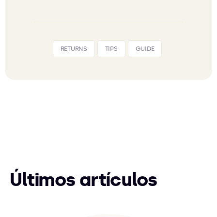
RETURNS
TIPS
GUIDE
Últimos artículos