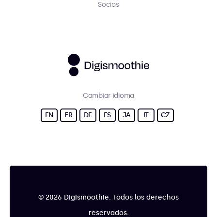
Socios
Cambiar idioma
EN
FR
DE
ES
JA
IT
CZ
© 2026 Digismoothie. Todos los derechos
reservados.