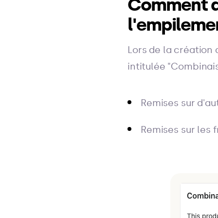
Comment ac
l'empilemen
Lors de la création
intitulée "Combinai
Remises sur d'au
Remises sur les f