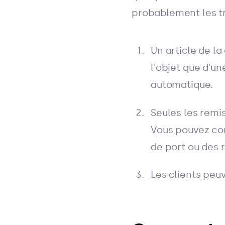
probablement les tr
Un article de l
l'objet que d'u
automatique.
Seules les remi
Vous pouvez com
de port ou des 
Les clients peu