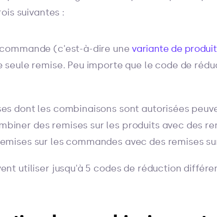
ois suivantes :
a commande (c'est-à-dire une
variante de produit
ne seule remise. Peu importe que le code de rédu
ses dont les combinaisons sont autorisées peuv
biner des remises sur les produits avec des rem
remises sur les commandes avec des remises sur 
vent utiliser jusqu'à 5 codes de réduction diffé