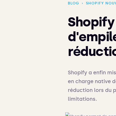
BLOG
›
SHOPIFY NOU
Shopify
d'empil
réducti
Shopify a enfin mis
en charge native d
réduction lors du p
limitations.