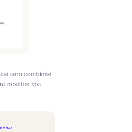
emise sera combinée
nt modifier vos
active