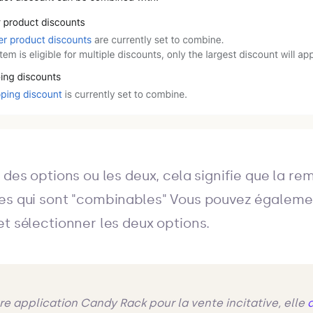
 des options ou les deux, cela signifie que la r
es qui sont "combinables" Vous pouvez égaleme
et sélectionner les deux options.
otre application Candy Rack pour la vente incitative, elle