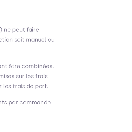
) ne peut faire
ction soit manuel ou
ent être combinées.
ises sur les frais
les frais de port.
rents par commande.