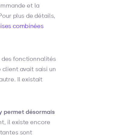
commande et la
our plus de détails,
emises combinées
 des fonctionnalités
client avait saisi un
tre. Il existait
y permet désormais
, il existe encore
rtantes sont