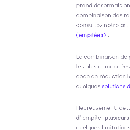
prend désormais en
combinaison des rem
consultez notre arti
(empilées)
".
La combinaison de p
les plus demandées s
code de réduction lo
quelques
solutions
Heureusement, cette
d'
empiler
plusieurs
quelques limitations