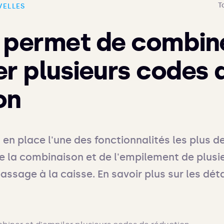
T
VELLES
 permet de combine
er plusieurs codes 
on
 en place l'une des fonctionnalités les plus d
e la combinaison et de l'empilement de plusi
assage à la caisse. En savoir plus sur les détai