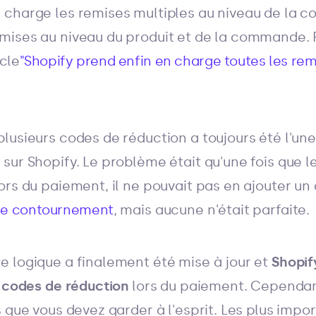
 charge les remises multiples au niveau de la 
ises au niveau du produit et de la commande. P
cle
"Shopify prend enfin en charge toutes les r
lusieurs codes de réduction a toujours été l'une
ur Shopify. Le problème était qu'une fois que le 
rs du paiement, il ne pouvait pas en ajouter un au
 de contournement
, mais aucune n'était parfaite.
 logique a finalement été mise à jour et
Shopif
 codes de réduction
lors du paiement. Cependant
 que vous devez garder à l'esprit. Les plus impo