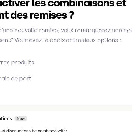
tiver les combinaisons et
t des remises ?
 d'une nouvelle remise, vous remarquerez une no
sons" Vous avez le choix entre deux options :
tres produits
rais de port