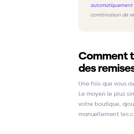
automatiquement 
combinaison de rem
Comment te
des remise
Une fois que vous av
Le moyen le plus sim
votre boutique, ajou
manuellement les co