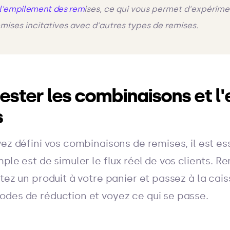
l'empilement des rem
ises, ce qui vous permet d'expérime
ises incitatives avec d'autres types de remises.
ster les combinaisons et l
s
ez défini vos combinaisons de remises, il est ess
ple est de simuler le flux réel de vos clients. 
tez un produit à votre panier et passez à la cai
des de réduction et voyez ce qui se passe.