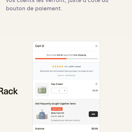
vos clients les verront, juste à côté du 
bouton de paiement.