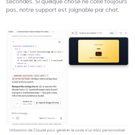
secondes. Si quelque chose ne colle toujours
pas, notre support est joignable par chat.
Utilisation de Claude pour générer le code d'un bloc personnalisé.