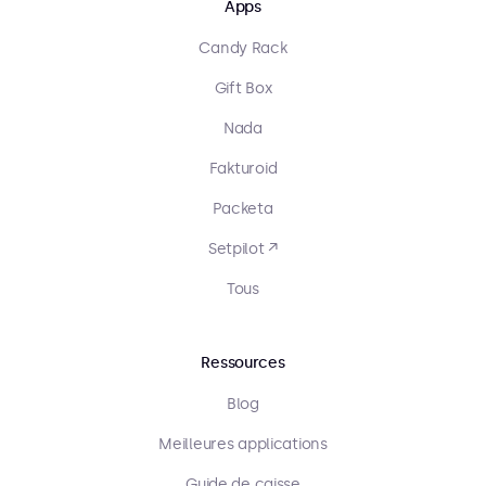
Apps
Candy Rack
Gift Box
Nada
Fakturoid
Packeta
Setpilot ↗
Tous
Ressources
Blog
Meilleures applications
Guide de caisse