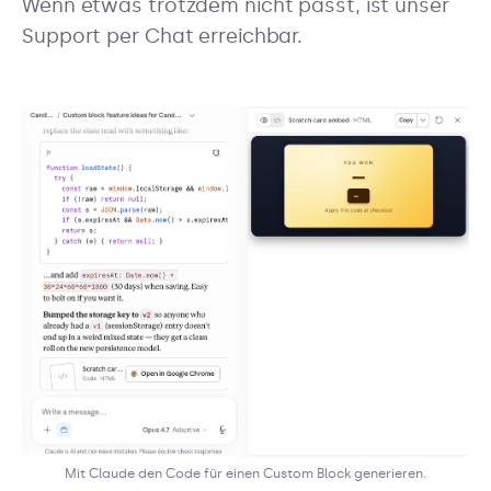
Wenn etwas trotzdem nicht passt, ist unser
Support per Chat erreichbar.
Mit Claude den Code für einen Custom Block generieren.