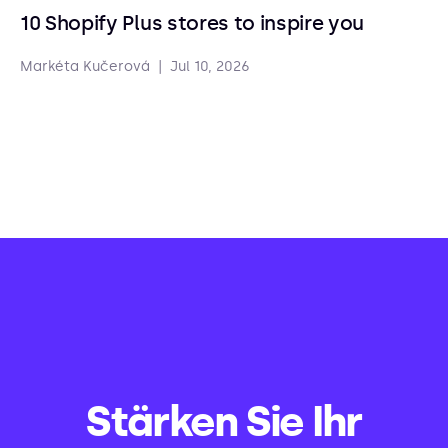
10 Shopify Plus stores to inspire you
Markéta Kučerová
|
Jul 10, 2026
Stärken Sie Ihr