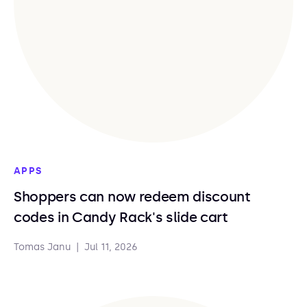
APPS
Shoppers can now redeem discount
codes in Candy Rack's slide cart
Tomas Janu
|
Jul 11, 2026