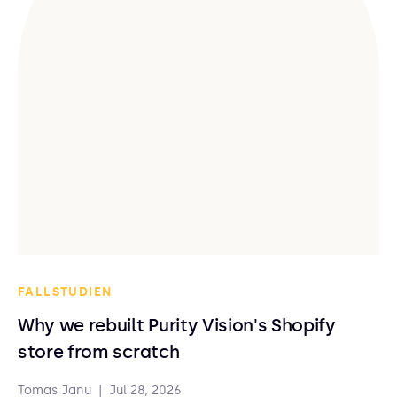
FALLSTUDIEN
Why we rebuilt Purity Vision's Shopify
store from scratch
Tomas Janu
|
Jul 28, 2026