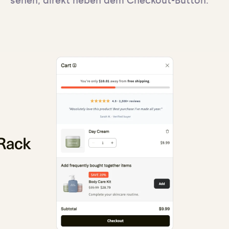
sehen, direkt neben dem Checkout-Button.