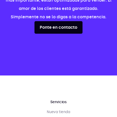
más importante, están optimizadas para vender. El
amor de los clientes está garantizado.
Simplemente no se lo digas a la competencia.
Ponte en contacto
Servicios
Nueva tienda