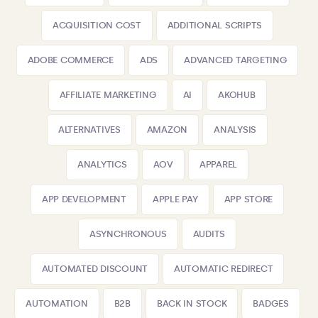
ACQUISITION COST
ADDITIONAL SCRIPTS
ADOBE COMMERCE
ADS
ADVANCED TARGETING
AFFILIATE MARKETING
AI
AKOHUB
ALTERNATIVES
AMAZON
ANALYSIS
ANALYTICS
AOV
APPAREL
APP DEVELOPMENT
APPLE PAY
APP STORE
ASYNCHRONOUS
AUDITS
AUTOMATED DISCOUNT
AUTOMATIC REDIRECT
AUTOMATION
B2B
BACK IN STOCK
BADGES