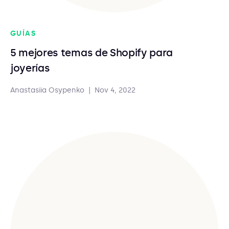
GUÍAS
5 mejores temas de Shopify para
joyerías
Anastasiia Osypenko
|
Nov 4, 2022