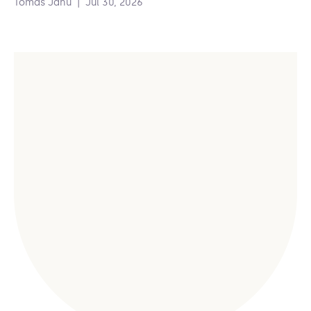
Tomas Janu
|
Jul 30, 2026