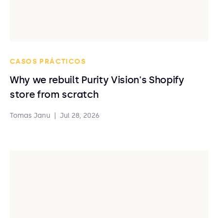
CASOS PRÁCTICOS
Why we rebuilt Purity Vision's Shopify
store from scratch
Tomas Janu
|
Jul 28, 2026