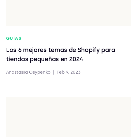
GUÍAS
Los 6 mejores temas de Shopify para
tiendas pequeñas en 2024
Anastasiia Osypenko
|
Feb 9, 2023