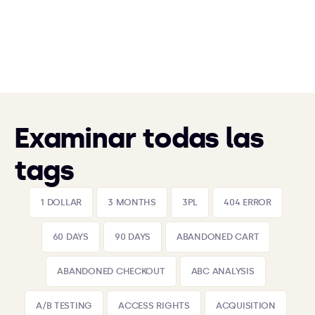
Examinar todas las
tags
1 DOLLAR
3 MONTHS
3PL
404 ERROR
60 DAYS
90 DAYS
ABANDONED CART
ABANDONED CHECKOUT
ABC ANALYSIS
A/B TESTING
ACCESS RIGHTS
ACQUISITION