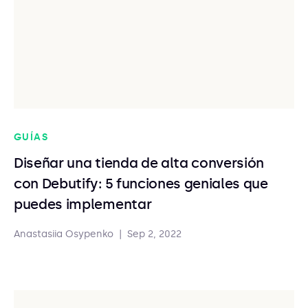
GUÍAS
Diseñar una tienda de alta conversión
con Debutify: 5 funciones geniales que
puedes implementar
Anastasiia Osypenko
|
Sep 2, 2022