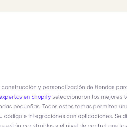
construcción y personalización de tiendas para
expertos en Shopify
seleccionaron los mejores 
ndas pequeñas. Todos estos temas permiten una
u código e integraciones con aplicaciones. Se d
ue están construidos y el nivel de control que l