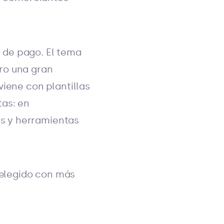
 de pago. El tema
ro una gran
viene con plantillas
tas: en
s y herramientas
elegido con más