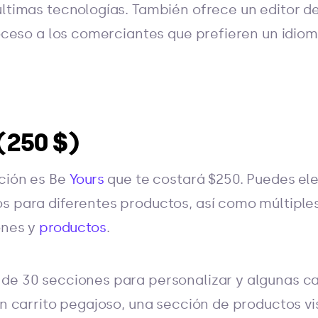
últimas tecnologías. También ofrece un editor d
proceso a los comerciantes que prefieren un idiom
 (250 $)
ción es Be
Yours
que te costará $250. Puedes ele
s para diferentes productos, así como múltiples
ones y
productos
.
de 30 secciones para personalizar y algunas ca
 un carrito pegajoso, una sección de productos v