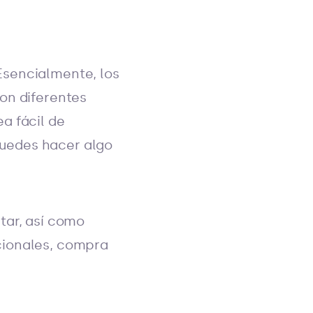
Esencialmente, los
on diferentes
a fácil de
 puedes hacer algo
tar, así como
cionales, compra