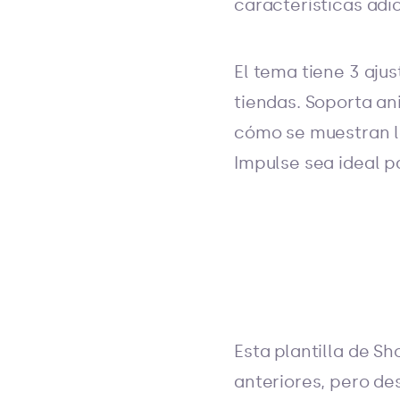
características adi
El tema tiene 3 aju
tiendas. Soporta an
cómo se muestran 
Impulse sea ideal p
Esta plantilla de S
anteriores, pero de