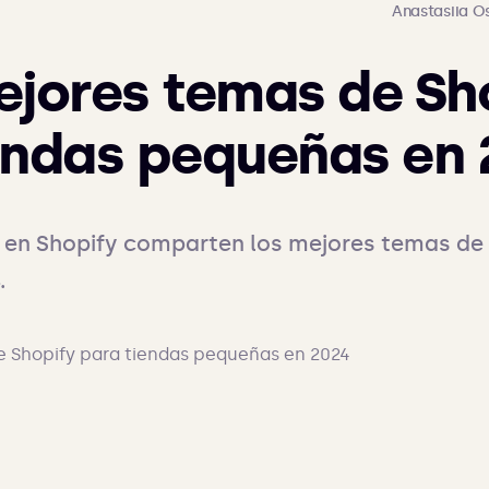
Anastasiia 
ejores temas de Sh
endas pequeñas en
 en Shopify comparten los mejores temas de S
.