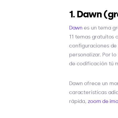
1. Dawn (gr
Dawn
es un tema gr
11 temas gratuitos 
configuraciones de 
personalizar. Por lo
de codificación tú 
Dawn ofrece un mont
características ad
rápida,
zoom de im