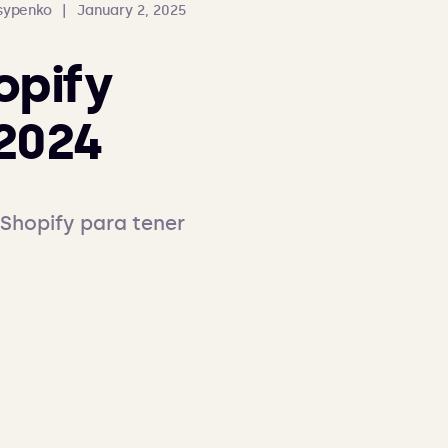
Osypenko
|
January 2, 2025
opify
 2024
hopify para tener 