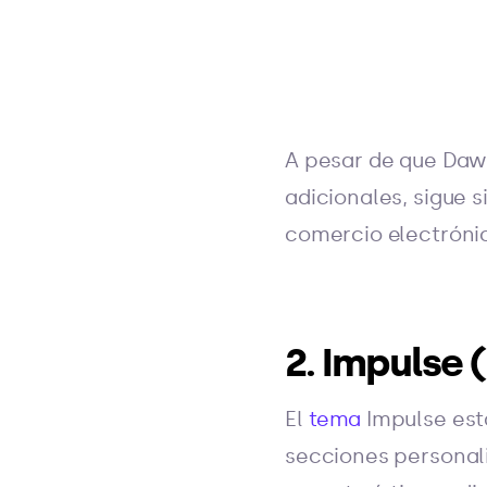
A pesar de que Daw
adicionales, sigue 
comercio electróni
2. Impulse 
El
tema
Impulse est
secciones personal