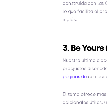
construida con las 
lo que facilita el 
inglés.
3. Be Yours
Nuestra última elec
preajustes diseñado
páginas de
colecci
El tema ofrece más 
adicionales útiles: