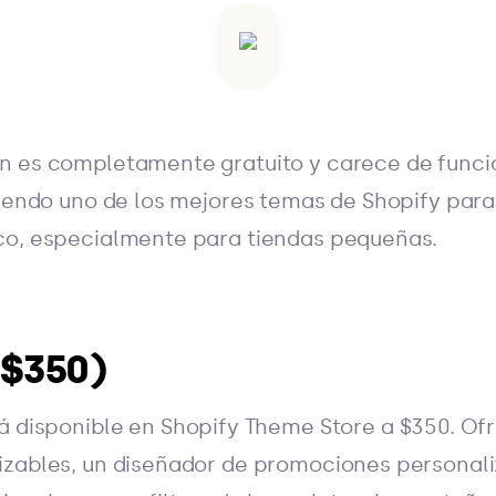
n es completamente gratuito y carece de funci
siendo uno de los mejores temas de Shopify par
co, especialmente para tiendas pequeñas.
($350)
á disponible en Shopify Theme Store a $350. Of
izables, un diseñador de promociones personal