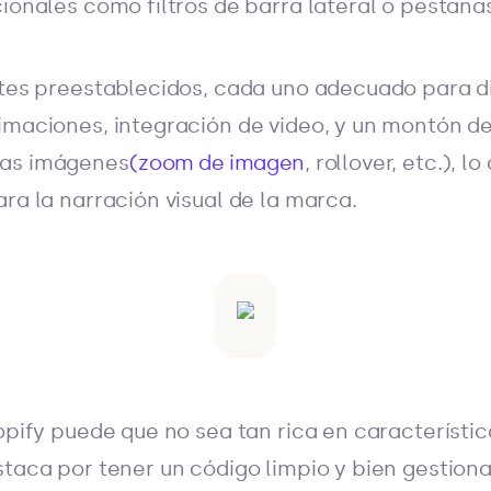
cionales como filtros de barra lateral o pestaña
stes preestablecidos, cada uno adecuado para d
imaciones, integración de video, y un montón d
las imágenes
(zoom de imagen
, rollover, etc.), 
ara la narración visual de la marca.
hopify puede que no sea tan rica en característi
staca por tener un código limpio y bien gestiona