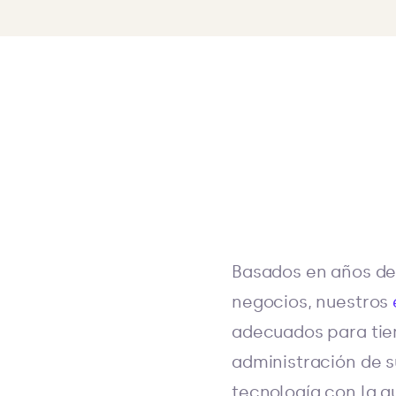
Basados en años de 
negocios, nuestros
adecuados para tie
administración de s
tecnología con la q