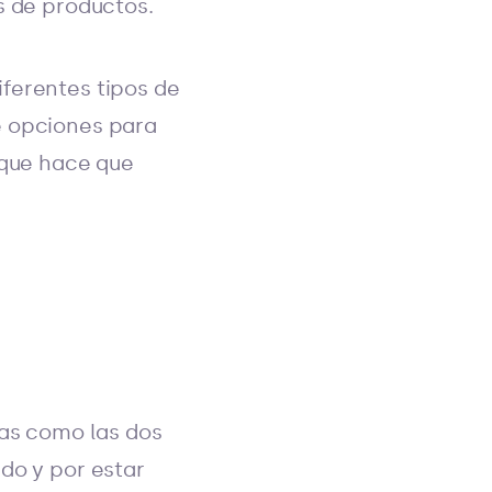
s de productos.
iferentes tipos de
e opciones para
lo que hace que
cas como las dos
do y por estar