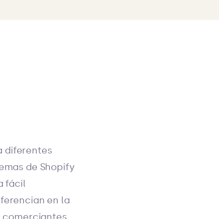
 diferentes
temas de Shopify
 fácil
iferencian en la
os comerciantes