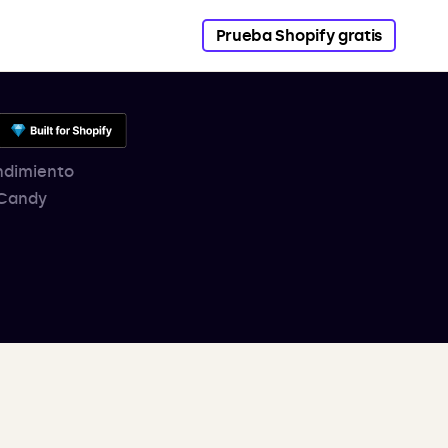
Prueba Shopify gratis
endimiento
 Candy