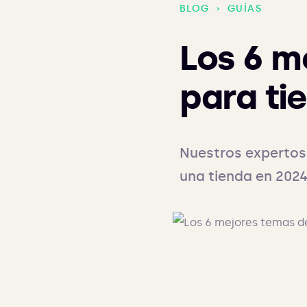
BLOG
›
GUÍAS
Los 6 m
para ti
Nuestros expertos
una tienda en 2024