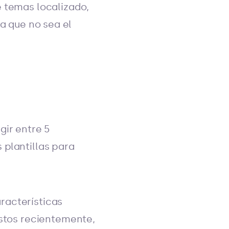
e temas localizado,
a que no sea el
gir entre 5
 plantillas para
racterísticas
istos recientemente,