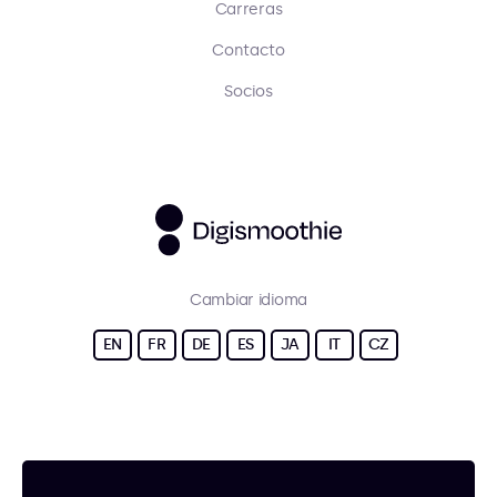
Carreras
Contacto
Socios
Cambiar idioma
EN
FR
DE
ES
JA
IT
CZ