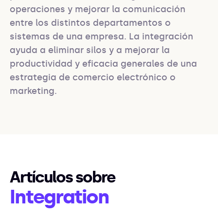
operaciones y mejorar la comunicación 
entre los distintos departamentos o 
sistemas de una empresa. La integración 
ayuda a eliminar silos y a mejorar la 
productividad y eficacia generales de una 
estrategia de comercio electrónico o 
marketing.
Artículos sobre
Integration