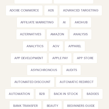
ADOBE COMMERCE
ADS
ADVANCED TARGETING
AFFILIATE MARKETING
AI
AKOHUB
ALTERNATIVES
AMAZON
ANALYSIS
ANALYTICS
AOV
APPAREL
APP DEVELOPMENT
APPLE PAY
APP STORE
ASYNCHRONOUS
AUDITS
AUTOMATED DISCOUNT
AUTOMATIC REDIRECT
AUTOMATION
B2B
BACK IN STOCK
BADGES
BANK TRANSFER
BEAUTY
BEGINNERS GUIDE