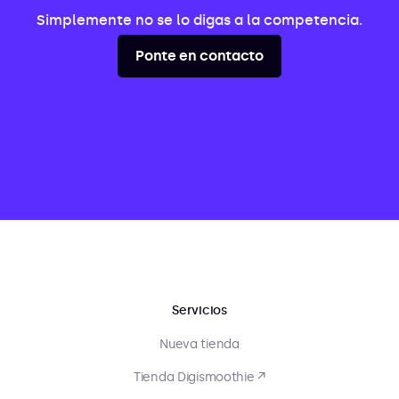
Simplemente no se lo digas a la competencia.
Ponte en contacto
Servicios
Nueva tienda
Tienda Digismoothie ↗