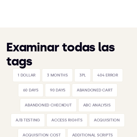
Examinar todas las
tags
1 DOLLAR
3 MONTHS
3PL
404 ERROR
60 DAYS
90 DAYS
ABANDONED CART
ABANDONED CHECKOUT
ABC ANALYSIS
A/B TESTING
ACCESS RIGHTS
ACQUISITION
ACQUISITION COST
ADDITIONAL SCRIPTS