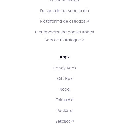
Profit Analytics
Desarrollo personalizado
Plataforma de afiliados ↗
Optimización de conversiones
Service Catalogue ↗
Apps
Candy Rack
Gift Box
Nada
Fakturoid
Packeta
Setpilot ↗