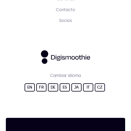
Contacto
Socios
Cambiar idioma
EN
FR
DE
ES
JA
IT
CZ