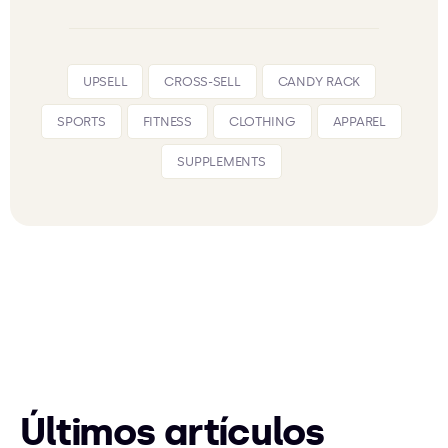
UPSELL
CROSS-SELL
CANDY RACK
SPORTS
FITNESS
CLOTHING
APPAREL
SUPPLEMENTS
Últimos artículos