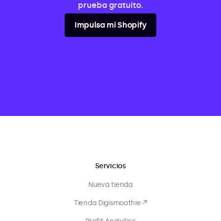
prueba gratuito.
Impulsa mi Shopify
Servicios
Nueva tienda
Tienda Digismoothie ↗