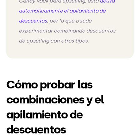
Candy Rack para upselling, ésta
activa
automáticamente el apilamiento de
descuentos
, por lo que puede
experimentar combinando descuentos
de upselling con otros tipos.
Cómo probar las
combinaciones y el
apilamiento de
descuentos