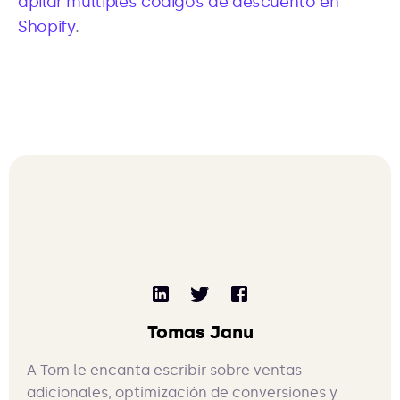
apilar múltiples códigos de descuento en
Shopify
.
Tomas Janu
A Tom le encanta escribir sobre ventas
adicionales, optimización de conversiones y