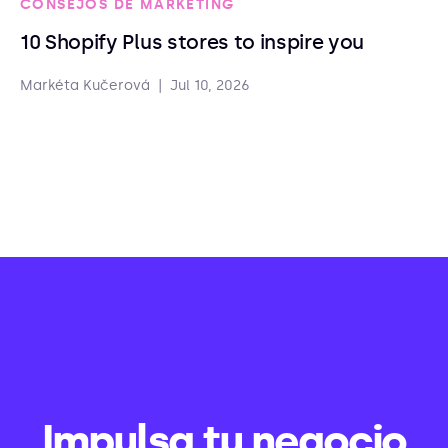
CONSEJOS DE MARKETING
10 Shopify Plus stores to inspire you
Markéta Kučerová
|
Jul 10, 2026
Impulsa tu negocio