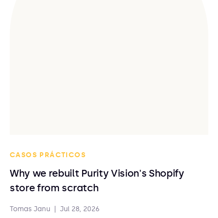
CASOS PRÁCTICOS
Why we rebuilt Purity Vision's Shopify
store from scratch
Tomas Janu
|
Jul 28, 2026