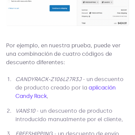
Por ejemplo, en nuestra prueba, puede ver
una combinación de cuatro códigos de
descuento diferentes:
CANDYRACK-Z106L27R3J
- un descuento
de producto creado por la
aplicación
Candy Rack
,
VANS10
- un descuento de producto
introducido manualmente por el cliente,
FREESHIPPING
- un descuento de envío