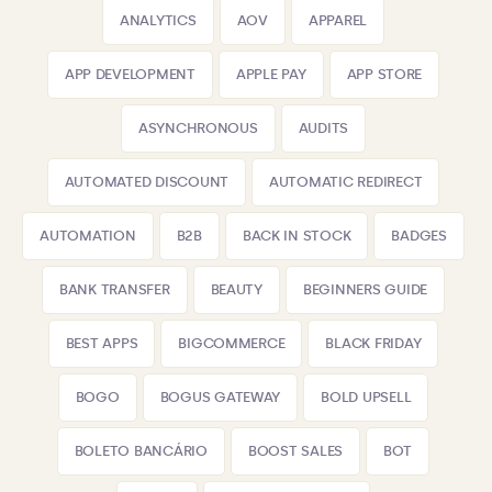
ANALYTICS
AOV
APPAREL
APP DEVELOPMENT
APPLE PAY
APP STORE
ASYNCHRONOUS
AUDITS
AUTOMATED DISCOUNT
AUTOMATIC REDIRECT
AUTOMATION
B2B
BACK IN STOCK
BADGES
BANK TRANSFER
BEAUTY
BEGINNERS GUIDE
BEST APPS
BIGCOMMERCE
BLACK FRIDAY
BOGO
BOGUS GATEWAY
BOLD UPSELL
BOLETO BANCÁRIO
BOOST SALES
BOT