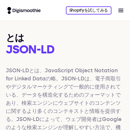
Shopifyを試してみる
とは
JSON-LD
JSON-LDとは、JavaScript Object Notation 
for Linked Dataの略。JSON-LDは、電子商取引
やデジタルマーケティングで一般的に使用されて
いる、データを構造化するためのフォーマットで
あり、検索エンジンにウェブサイトのコンテンツ
に関するより多くのコンテキストと情報を提供す
る。JSON-LDによって、ウェブ開発者はGoogle
のような検索エンジンが理解しやすい方法で、機