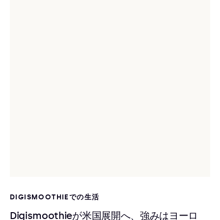
DIGISMOOTHIEでの生活
Digismoothieが米国展開へ、強みはヨーロ