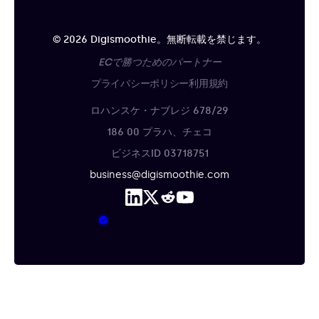
© 2026 Digismoothie。無断転載を禁じます。
ECで勝つためのパートナー
プライバシーポリシー
利用規約
ロハンスケ・ナブレジ 678/29
186 00 プラハ、チェコ
ビジネスID 03718751
business@digismoothie.com