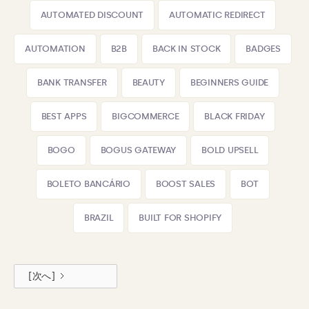
AUTOMATED DISCOUNT
AUTOMATIC REDIRECT
AUTOMATION
B2B
BACK IN STOCK
BADGES
BANK TRANSFER
BEAUTY
BEGINNERS GUIDE
BEST APPS
BIGCOMMERCE
BLACK FRIDAY
BOGO
BOGUS GATEWAY
BOLD UPSELL
BOLETO BANCÁRIO
BOOST SALES
BOT
BRAZIL
BUILT FOR SHOPIFY
[次へ]