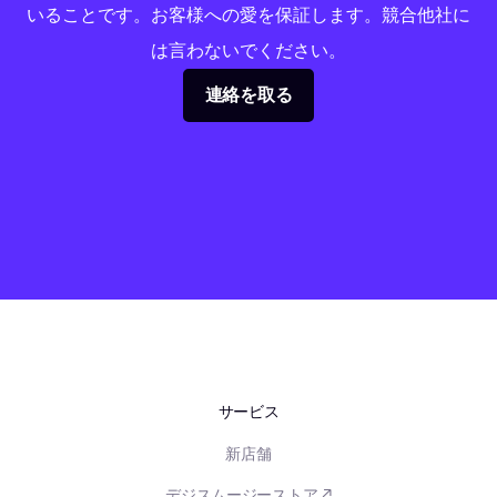
いることです。お客様への愛を保証します。競合他社に
は言わないでください。
連絡を取る
サービス
新店舗
デジスムージーストア ↗