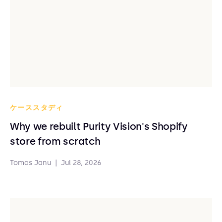
ケーススタディ
Why we rebuilt Purity Vision's Shopify
store from scratch
Tomas Janu
|
Jul 28, 2026