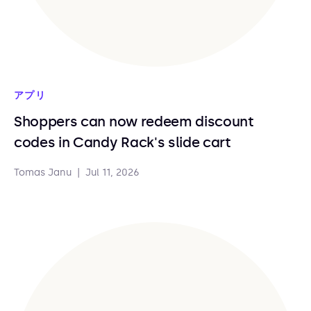
アプリ
Shoppers can now redeem discount
codes in Candy Rack's slide cart
Tomas Janu
|
Jul 11, 2026