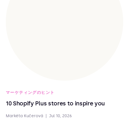
マーケティングのヒント
10 Shopify Plus stores to inspire you
Markéta Kučerová
|
Jul 10, 2026