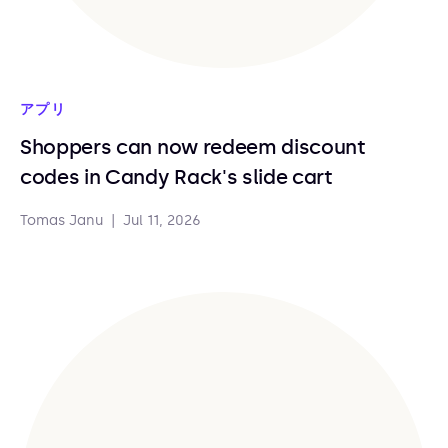
アプリ
Shoppers can now redeem discount
codes in Candy Rack's slide cart
Tomas Janu
|
Jul 11, 2026