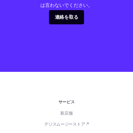
は言わないでください。
連絡を取る
サービス
新店舗
デジスムージーストア ↗