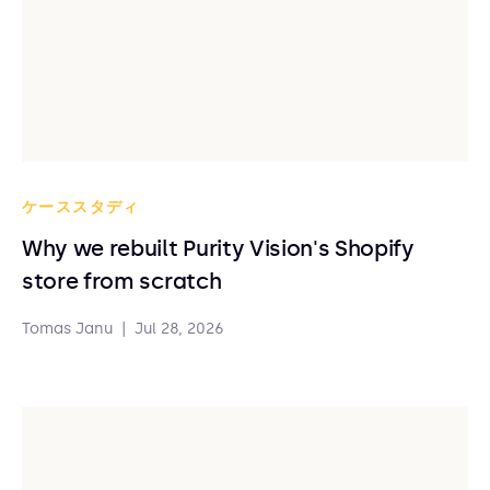
ケーススタディ
Why we rebuilt Purity Vision's Shopify
store from scratch
Tomas Janu
|
Jul 28, 2026