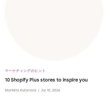
マーケティングのヒント
10 Shopify Plus stores to inspire you
Markéta Kučerová
|
Jul 10, 2026