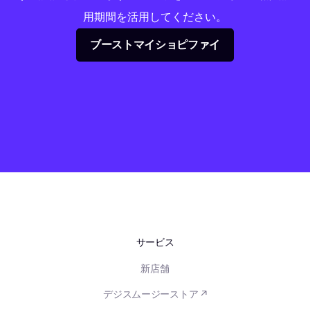
用期間を活用してください。
ブーストマイショピファイ
サービス
新店舗
デジスムージーストア ↗