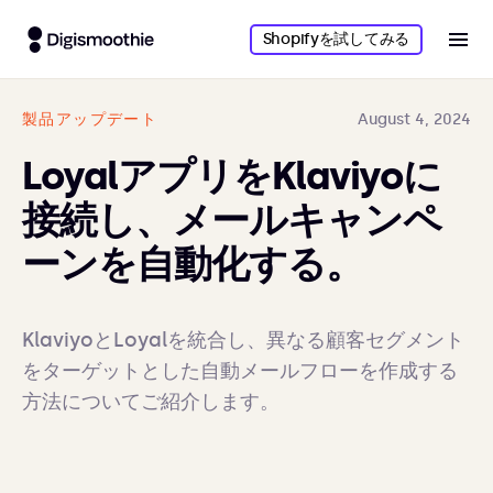
Shopifyを試してみる
製品アップデート
August 4, 2024
LoyalアプリをKlaviyoに
接続し、メールキャンペ
ーンを自動化する。
KlaviyoとLoyalを統合し、異なる顧客セグメント
をターゲットとした自動メールフローを作成する
方法についてご紹介します。