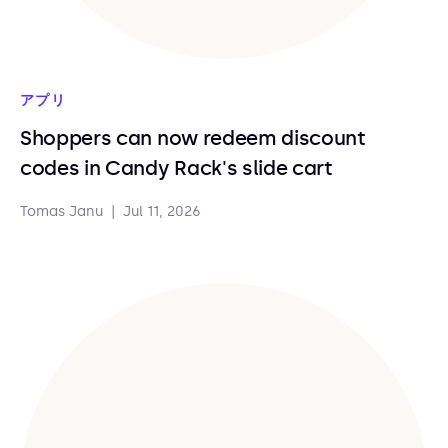
アプリ
Shoppers can now redeem discount
codes in Candy Rack's slide cart
Tomas Janu
|
Jul 11, 2026