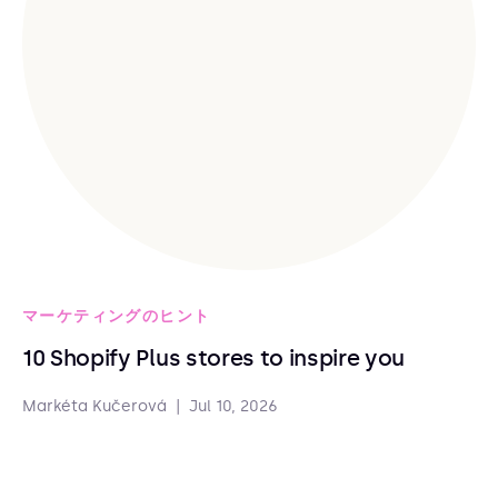
マーケティングのヒント
10 Shopify Plus stores to inspire you
Markéta Kučerová
|
Jul 10, 2026