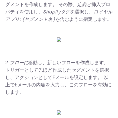
グメントを作成します。 その際、
定義と
挿入プロ
パティを使用し、
Shopifyタグを
選択し、
ロイヤル
アプリ: {セグメント名}を
含むように指定します。
2.
フローに
移動し、新しいフローを作成します。
トリガーとして先ほど作成したセグメントを選択
し、アクションとしてEメールを設定します。 以
上でEメールの内容を入力し、このフローを有効に
します。