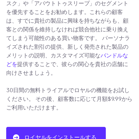
スク」や「アバウトトゥスリープ」のセグメント
を優先することをお勧めします。これらの顧客
は、すでに貴社の製品に興味を持ちながらも、顧
客との関係を維持しなければ競合他社に乗り換え
てしまう可能性のある買い物客です。 パーソナラ
イズされた割引の提供、新しく発売された製品の
メリットの説明、カスタマイズ可能な
バンドルな
どを
提供することで、彼らの関心を貴社の店舗に
向けさせましょう。
30日間の無料トライアルでロヤルの機能をお試し
ください。 その後、顧客数に応じて月額$9.99から
ご利用いただけます。
ロイヤルをインストールする