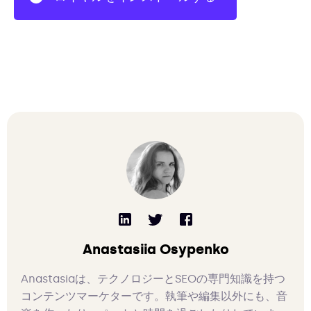
Anastasiia Osypenko
Anastasiaは、テクノロジーとSEOの専門知識を持つ
コンテンツマーケターです。執筆や編集以外にも、音