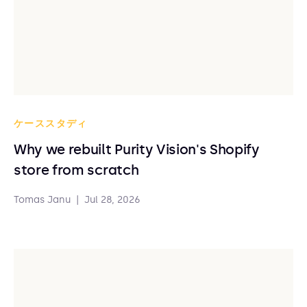
ケーススタディ
Why we rebuilt Purity Vision's Shopify
store from scratch
Tomas Janu
|
Jul 28, 2026