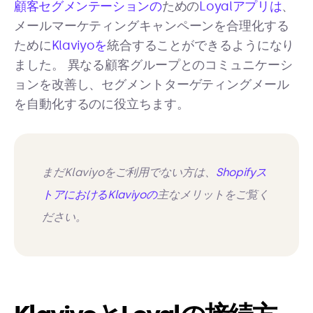
顧客セグメンテーションの
ための
Loyalアプリは
、
メールマーケティングキャンペーンを合理化する
ために
Klaviyoを
統合することができるようになり
ました。 異なる顧客グループとのコミュニケーシ
ョンを改善し、セグメントターゲティングメール
を自動化するのに役立ちます。
まだKlaviyoをご利用でない方は、
Shopifyス
トアにおけるKlaviyoの
主なメリットをご覧く
ださい。