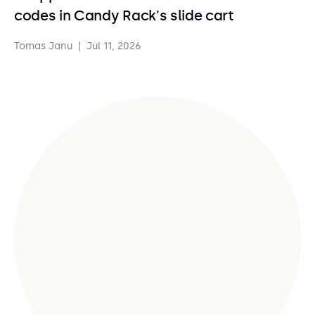
codes in Candy Rack's slide cart
Tomas Janu
|
Jul 11, 2026