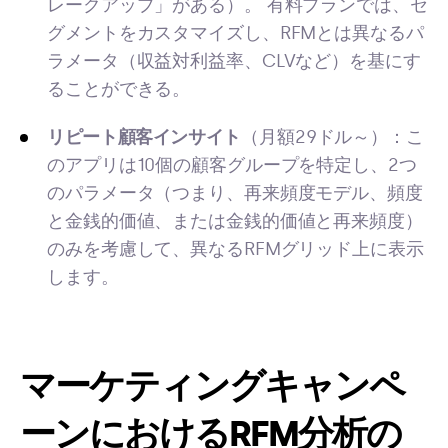
レークアップ」がある）。 有料プランでは、セ
グメントをカスタマイズし、RFMとは異なるパ
ラメータ（収益対利益率、CLVなど）を基にす
ることができる。
リピート顧客インサイト
（月額29ドル～）：こ
のアプリは10個の顧客グループを特定し、2つ
のパラメータ（つまり、再来頻度モデル、頻度
と金銭的価値、または金銭的価値と再来頻度）
のみを考慮して、異なるRFMグリッド上に表示
します。
マーケティングキャンペ
ーンにおけるRFM分析の