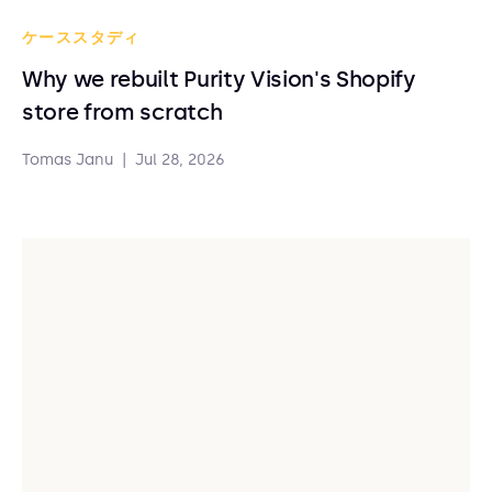
ケーススタディ
Why we rebuilt Purity Vision's Shopify
store from scratch
Tomas Janu
|
Jul 28, 2026