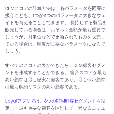
RFMスコアの計算方法は、
各パラメータを同等に
扱うことも、1つか2つのパラメータに大きなウェ
イトを与える
こともできます。 長持ちする製品を
販売している場合は、おそらく金額が最も重要で
しょうが、月単位などで更新されるものを販売し
ている場合は、頻度が主要なパラメータになるで
しょう。
すべてのスコアの表ができたら、RFM顧客セグメ
ントを作成することができる。 総合スコアが最も
高い顧客は最も忠実な顧客であり、最も低い顧客
は最も解約リスクの高い顧客である。
Loyalアプリでは
、
6つのRFM顧客セグメントを
設
定し、最も重要な顧客を区別して、異なるコミュ