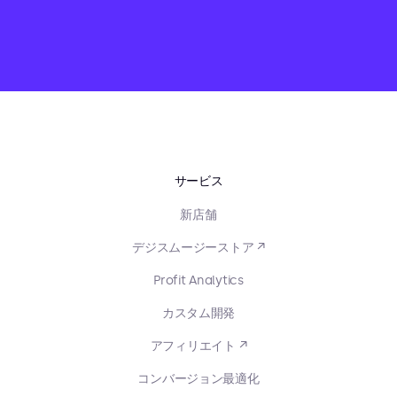
サービス
新店舗
デジスムージーストア ↗
Profit Analytics
カスタム開発
アフィリエイト ↗
コンバージョン最適化