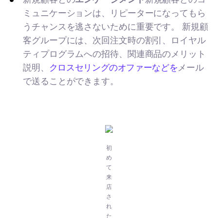
ミュニケーションは、リピーターになってもら
うチャンスを逃さないために重要です。 新規顧
客グループには、次回注文時の割引、ロイヤル
ティプログラムへの招待、関連商品のメリット
説明、
クロスセリングのオファーなどを
メール
で送ることができます。
初
め
て
来
店
さ
れ
た