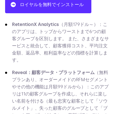
ロイヤルを無料でインストール
RetentionX Analytics
（月額179ドル～）：こ
のアプリは、トップからワーストまで6つの顧
客グループを区別します。 また、さまざまなサ
ービスと統合して、顧客獲得コスト、平均注文
金額、返品率、粗利益率などの指標を計算しま
す。
Reveal：顧客データ・プラットフォーム
（無料
プランあり、オーダーメイドのRFMセグメント
やその他の機能は月額99ドルから）：このアプ
リは11の顧客グループを作成し、それらに楽し
い名前を付ける（最も忠実な顧客として「ソウ
ルメイト」、失った顧客のグループとして「ブ