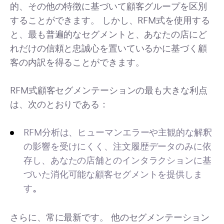
的、その他の特徴に基づいて顧客グループを区別
することができます。 しかし、RFM式を使用する
と、最も普遍的なセグメントと、あなたの店にど
れだけの信頼と忠誠心を置いているかに基づく顧
客の内訳を得ることができます。
RFM式顧客セグメンテーションの最も大きな利点
は、次のとおりである：
RFM分析は、ヒューマンエラーや主観的な解釈
の影響を受けにくく、注文履歴データのみに依
存し、あなたの店舗とのインタラクションに基
づいた消化可能な顧客セグメントを提供しま
す
。
さらに、常に最新です。 他のセグメンテーション