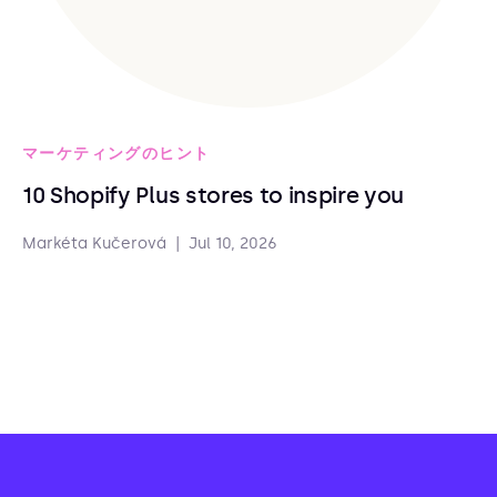
マーケティングのヒント
10 Shopify Plus stores to inspire you
Markéta Kučerová
|
Jul 10, 2026