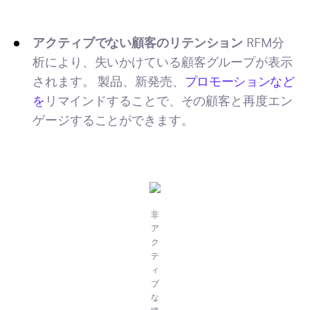
アクティブでない顧客のリテンション
RFM分
析により、失いかけている顧客グループが表示
されます。 製品、新発売、
プロモーションなど
を
リマインドすることで、その顧客と再度エン
ゲージすることができます。
非
ア
ク
テ
ィ
ブ
な