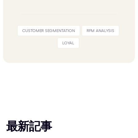
CUSTOMER SEGMENTATION
RFM ANALYSIS
LOYAL
最新記事