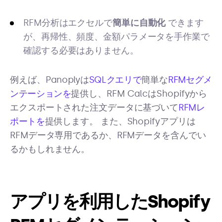
RFM分析はエクセルで
簡単に自動化
できます
が、再帰性、頻度、金額パラメータを手作業で
確認する必要はありません。
例えば、Panoplyは
SQLクエリで
簡単な
RFMセグメ
ンテーションを
提供し、RFM CalcはShopifyから
エクスポートされた注文データに基づいて
RFMレ
ポートを
提供します。 また、Shopifyアプリは
RFMデータ専用であるか、RFMデータを含んでい
るかもしれません。
アプリを利用したShopify