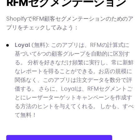
RFMセグメンテーション
ShopifyでRFM顧客セグメンテーションのためのア
プリをチェックしてみよう：
Loyal
(無料): このアプリは、RFMの計算式に
基づいて6つの顧客グループを自動的に区別す
る。 分析を好きなだけ頻繁に実行し、常に新鮮
なレポートを得ることができる。お店の規模に
関係なく、このアプリは注文データを数分で評
価する。 さらに、Loyalは、RFMセグメントご
とにレーザーターゲットキャンペーンを作成す
る方法のヒントを与えてくれる。 しかも、すべ
て無料！